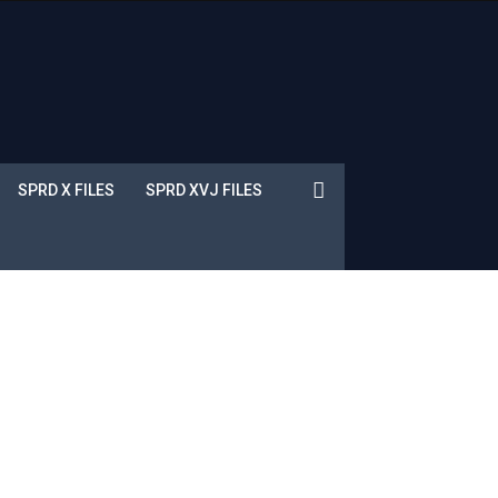
SPRD X FILES
SPRD XVJ FILES