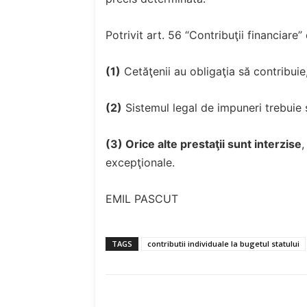
Potrivit art. 56 “Contribuţii financiare”
(1)
Cetăţenii au obligaţia să contribuie, 
(2)
Sistemul legal de impuneri trebuie s
(3) Orice alte prestaţii sunt interzise
,
excepţionale.
EMIL PASCUT
TAGS
contributii individuale la bugetul statului