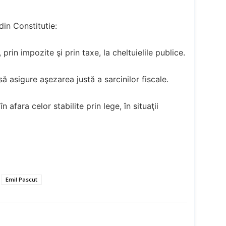
 din Constitutie:
prin impozite şi prin taxe, la cheltuielile publice.
ă asigure aşezarea justă a sarcinilor fiscale.
 în afara celor stabilite prin lege, în situaţii
Emil Pascut