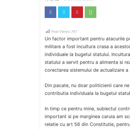
Post Views:
747
Un factor important pentru atacurile pop
militare a fost incultura crasa a acesto
individuale la bugetul statului. Incultur
statului a servit pentru a alimenta si re
corectarea sistemului de actualizare a p
Din pacate, nu doar politicienii care ne 
contributia individuala la bugetul statul
In timp ce pentru mine, subiectul contri
important si pe marginea caruia am scri
relatie cu art 56 din Constitutie, pentru