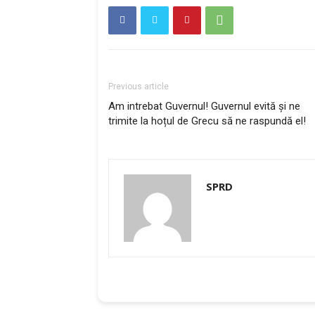
Previous article
Am intrebat Guvernul! Guvernul evită și ne
trimite la hoțul de Grecu să ne raspundă el!
SPRD