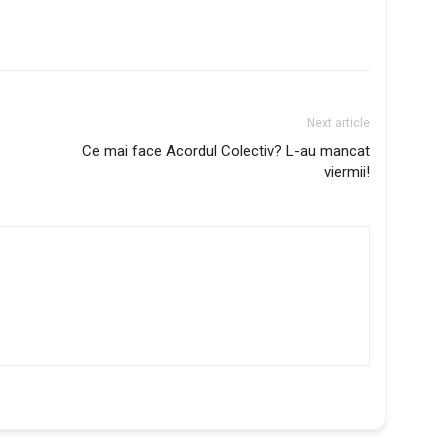
Next article
Ce mai face Acordul Colectiv? L-au mancat
viermii!