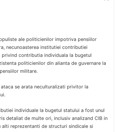
uliste ale politicienilor impotriva pensiilor
ra, necunoasterea institutiei contributiei
a privind contributia individuala la bugetul
zistenta politicienilor din alianta de guvernare la
ensiilor militare.
ataca se arata neculturalizati privitor la
ui.
butiei individuale la bugetul statului a fost unul
s detaliat de multe ori, inclusiv analizand CIB in
 alti reprezentanti de structuri sindicale si