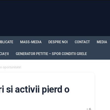
BLICATE
MASS-MEDIA
DESPRE NOI
CONTACT
MEDIA
IAȚII
GENERATOR PETITIE – SPOR CONDITII GRELE
d o oportunitate!
i si activii pierd o
6