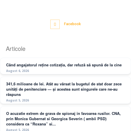
Facebook
Articole
Când angajatorul reține cotizația, dar refuză să spună de la cine
August 6, 2026
341,6 milioane de lei. Atât au vărsat la bugetul de stat doar zece
unități de penitenciare — și acestea sunt singurele care ne-au
răspuns
August 5, 2026
O acuzatie extrem de grava de spionaj in favoarea rusilor. CNA,
prin Monica Gubernat si Georgica Severin ( ambii PSD)
considera ca “Roxana” si...
August 5, 2026