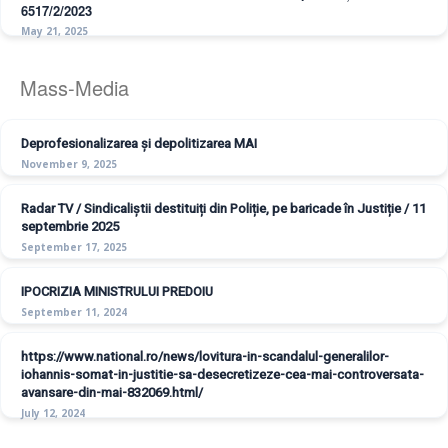
6517/2/2023
May 21, 2025
Mass-Media
Deprofesionalizarea și depolitizarea MAI
November 9, 2025
Radar TV / Sindicaliștii destituiți din Poliție, pe baricade în Justiție / 11
septembrie 2025
September 17, 2025
IPOCRIZIA MINISTRULUI PREDOIU
September 11, 2024
https://www.national.ro/news/lovitura-in-scandalul-generalilor-
iohannis-somat-in-justitie-sa-desecretizeze-cea-mai-controversata-
avansare-din-mai-832069.html/
July 12, 2024