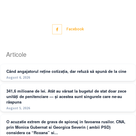
Facebook
Articole
Când angajatorul reține cotizația, dar refuză să spună de la cine
August 6, 2026
341,6 milioane de lei. Atât au vărsat la bugetul de stat doar zece
unități de penitenciare — și acestea sunt singurele care ne-au
răspuns
August 5, 2026
O acuzatie extrem de grava de spionaj in favoarea rusilor. CNA,
prin Monica Gubernat si Georgica Severin ( ambii PSD)
considera ca “Roxana” si...