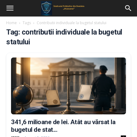
Home
Tags
Contributii individuale la bugetul statului
Tag: contributii individuale la bugetul
statului
341,6 milioane de lei. Atât au vărsat la
bugetul de stat...