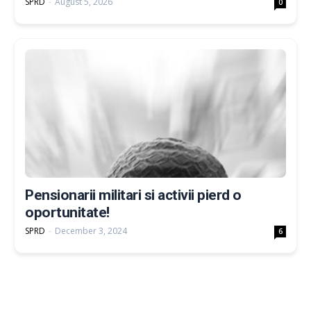
SPRD
-
August 5, 2026
0
Pensionarii militari si activii pierd o
oportunitate!
SPRD
-
December 3, 2024
6