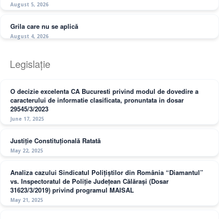
August 5, 2026
Grila care nu se aplică
August 4, 2026
Legislație
O decizie excelenta CA Bucuresti privind modul de dovedire a
caracterului de informatie clasificata, pronuntata in dosar
29545/3/2023
June 17, 2025
Justiție Constituțională Ratată
May 22, 2025
Analiza cazului Sindicatul Polițiștilor din România “Diamantul”
vs. Inspectoratul de Poliție Județean Călărași (Dosar
31623/3/2019) privind programul MAISAL
May 21, 2025