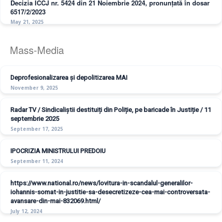
Decizia ICCJ nr. 5424 din 21 Noiembrie 2024, pronunțată în dosar
6517/2/2023
May 21, 2025
Mass-Media
Deprofesionalizarea și depolitizarea MAI
November 9, 2025
Radar TV / Sindicaliștii destituiți din Poliție, pe baricade în Justiție / 11
septembrie 2025
September 17, 2025
IPOCRIZIA MINISTRULUI PREDOIU
September 11, 2024
https://www.national.ro/news/lovitura-in-scandalul-generalilor-
iohannis-somat-in-justitie-sa-desecretizeze-cea-mai-controversata-
avansare-din-mai-832069.html/
July 12, 2024