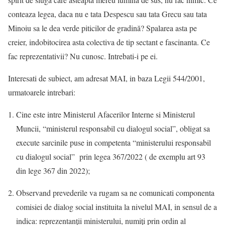
conteaza legea, daca nu e tata Despescu sau tata Grecu sau tata
Minoiu sa le dea verde piticilor de gradină? Spalarea asta pe
creier, indobitocirea asta colectiva de tip sectant e fascinanta. Ce
fac reprezentativii? Nu cunosc. Intrebati-i pe ei.
Interesati de subiect, am adresat MAI, in baza Legii 544/2001,
urmatoarele intrebari:
Cine este intre Ministerul Afacerilor Interne si Ministerul
Muncii, “ministerul responsabil cu dialogul social”, obligat sa
execute sarcinile puse in competenta “ministerului responsabil
cu dialogul social” prin legea 367/2022 ( de exemplu art 93
din lege 367 din 2022);
Observand prevederile va rugam sa ne comunicati componenta
comisiei de dialog social instituita la nivelul MAI, in sensul de a
indica: reprezentanţii ministerului, numiţi prin ordin al