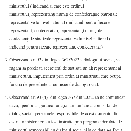
ministrului ( indicand si care este ordinul
ministrului);reprezentanţi numiţi de confederaţiile patronale
reprezentative la nivel national (indicand pentru fiecare
reprezentant, confederatia); reprezentanţi numiţi de
confederaţiile sindicale reprezentative la nivel national (
indicand pentru fiecare reprezentant, confederatia))
Observand art 92 din legea 367/2022 a dialogului social, va
rugam sa precizati secretarul de stat sau un alt reprezentant al
ministerului, împuternicit prin ordin al ministrului care ocupa
functia de presedinte al comisiei de dialog social.
Observand art 93 (4) din legea 367 din 2022, sa ne comunicati
daca, pentru asigurarea funcţionării unitare a comisiilor de
dialog social, persoanele responsabile de acest domeniu din
cadrul ministerelor, au fost instruite prin programe derulate de
ministerul responsabil cu dialogul social si la ce data s-a facut