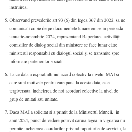
instruirea.
Observand prevederile art 93 (6) din legea 367 din 2022, sa ne
comunicati copie de pe documentele lunare emise in perioada
ianuarie-noiembrie 2024, reprezentand Raportarea activităţii
comisiilor de dialog social din ministere se face lunar către
ministerul responsabil cu dialogul social şi se transmite spre
informare partenerilor sociali.
La ce data a expirat ultimul acord colectiv la nivelul MAI si
care sunt motivele pentru care pana la acesta data, este
tergiversata, incheierea de noi acorduri colective la nivel de
grup de unitati sau unitate.
Daca MAI a solicitat si a primit de la Ministerul Muncii, in
anul 2024, punct de vedere potrivit caruia legea in vigoarea nu
permite incheierea acordurilor privind raporturile de serviciu, la