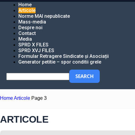
Home
Articole
Norme MAI nepublicate
Mass-media
Despre noi
Contact
Media
SPRD X FILES
SPRD XVJ FILES
Formular Retragere Sindicate și Asociații
Generator petitie – spor conditii grele
Home
Articole
Page 3
ARTICOLE