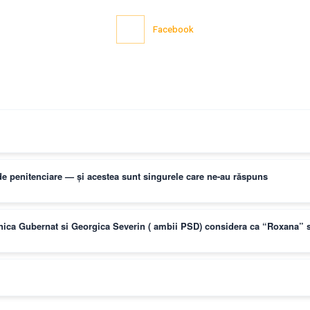
Facebook
i de penitenciare — și acestea sunt singurele care ne-au răspuns
onica Gubernat si Georgica Severin ( ambii PSD) considera ca “Roxana” si