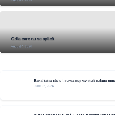
Grila care nu se aplică
August 4, 2026
Banalitatea răului: cum a supraviețuit cultura secu
June 22, 2026