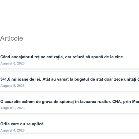
Articole
Când angajatorul reține cotizația, dar refuză să spună de la cine
August 6, 2026
341,6 milioane de lei. Atât au vărsat la bugetul de stat doar zece unităț
August 5, 2026
O acuzatie extrem de grava de spionaj in favoarea rusilor. CNA, prin M
August 5, 2026
Grila care nu se aplică
August 4, 2026