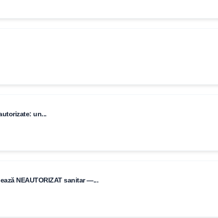
utorizate: un...
ionează NEAUTORIZAT sanitar —...