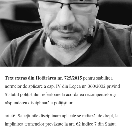
Text extras din Hotărârea nr. 725/2015
pentru stabilirea
normelor de aplicare a cap. IV din Legea nr. 360/2002 privind
Statutul poliţistului, referitoare la acordarea recompenselor şi
răspunderea disciplinară a poliţiştilor
art 46: Sancţiunile disciplinare aplicate se radiază, de drept, la
împlinirea termenelor prevăzute la art. 62 indice 7 din Statut.