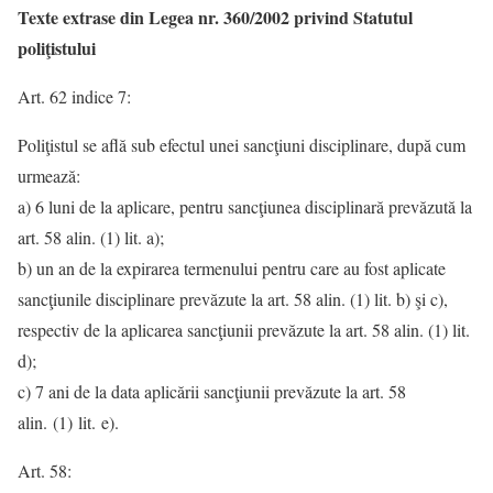
Texte extrase din Legea nr. 360/2002 privind Statutul
poliţistului
Art. 62 indice 7:
Poliţistul se află sub efectul unei sancţiuni disciplinare, după cum
urmează:
a) 6 luni de la aplicare, pentru sancţiunea disciplinară prevăzută la
art. 58 alin. (1) lit. a);
b) un an de la expirarea termenului pentru care au fost aplicate
sancţiunile disciplinare prevăzute la art. 58 alin. (1) lit. b) şi c),
respectiv de la aplicarea sancţiunii prevăzute la art. 58 alin. (1) lit.
d);
c) 7 ani de la data aplicării sancţiunii prevăzute la art. 58
alin. (1) lit. e).
Art. 58: