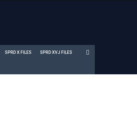
SPRD X FILES
SPRD XVJ FILES