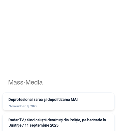
Mass-Media
Deprofesionalizarea și depolitizarea MAI
November 9, 2025
Radar TV / Sindicaliștii destituiți din Poliție, pe baricade în
Justiție / 11 septembrie 2025