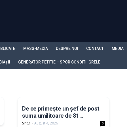
BLICATE
MASS-MEDIA
DESPRE NOI
CONTACT
MEDIA
IAȚII
GENERATOR PETITIE – SPOR CONDITII GRELE
De ce primește un șef de post
suma umilitoare de 81...
SPRD
-
August 4, 2026
0