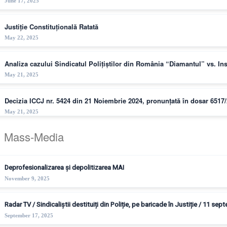
June 17, 2025
Justiție Constituțională Ratată
May 22, 2025
Analiza cazului Sindicatul Polițiștilor din România “Diamantul” vs. I
May 21, 2025
Decizia ICCJ nr. 5424 din 21 Noiembrie 2024, pronunțată în dosar 6517
May 21, 2025
Mass-Media
Deprofesionalizarea și depolitizarea MAI
November 9, 2025
Radar TV / Sindicaliștii destituiți din Poliție, pe baricade în Justiție / 11 se
September 17, 2025