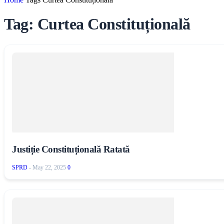
Tag: Curtea Constituțională
Justiție Constituțională Ratată
SPRD
-
May 22, 2025
0