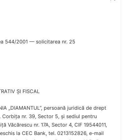
a 544/2001 — solicitarea nr. 25
RATIV ȘI FISCAL
A „DIAMANTUL”, persoană juridică de drept
r. Corbița nr. 39, Sector 5, și sediul pentru
iță Văcărescu nr. 17A, Sector 4, CIF 19544011,
his la CEC Bank, tel. 0213152826, e-mail