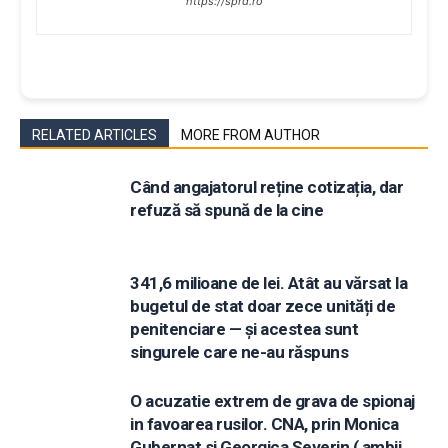
https://sprd.ro
RELATED ARTICLES
MORE FROM AUTHOR
Când angajatorul reține cotizația, dar
refuză să spună de la cine
341,6 milioane de lei. Atât au vărsat la
bugetul de stat doar zece unități de
penitenciare — și acestea sunt
singurele care ne-au răspuns
O acuzatie extrem de grava de spionaj
in favoarea rusilor. CNA, prin Monica
Gubernat si Georgica Severin ( ambii