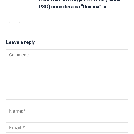
PSD) considera ca “Roxana” si...
Leave a reply