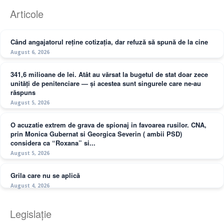
Articole
Când angajatorul reține cotizația, dar refuză să spună de la cine
August 6, 2026
341,6 milioane de lei. Atât au vărsat la bugetul de stat doar zece
unități de penitenciare — și acestea sunt singurele care ne-au
răspuns
August 5, 2026
O acuzatie extrem de grava de spionaj in favoarea rusilor. CNA,
prin Monica Gubernat si Georgica Severin ( ambii PSD)
considera ca “Roxana” si...
August 5, 2026
Grila care nu se aplică
August 4, 2026
Legislație