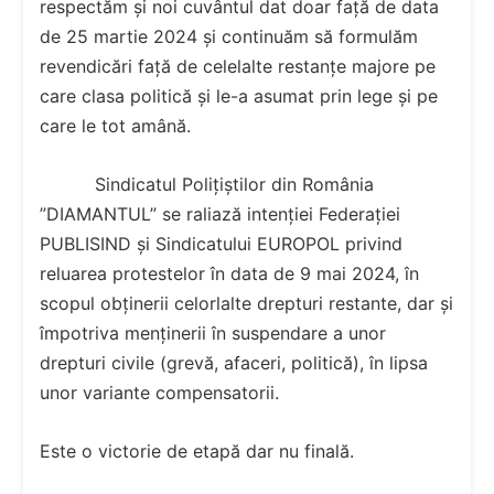
respectăm și noi cuvântul dat doar față de data
de 25 martie 2024 și continuăm să formulăm
revendicări față de celelalte restanțe majore pe
care clasa politică și le-a asumat prin lege și pe
care le tot amână.
Sindicatul Polițiștilor din România
”DIAMANTUL” se raliază intenției Federației
PUBLISIND și Sindicatului EUROPOL privind
reluarea protestelor în data de 9 mai 2024, în
scopul obținerii celorlalte drepturi restante, dar și
împotriva menținerii în suspendare a unor
drepturi civile (grevă, afaceri, politică), în lipsa
unor variante compensatorii.
Este o victorie de etapă dar nu finală.