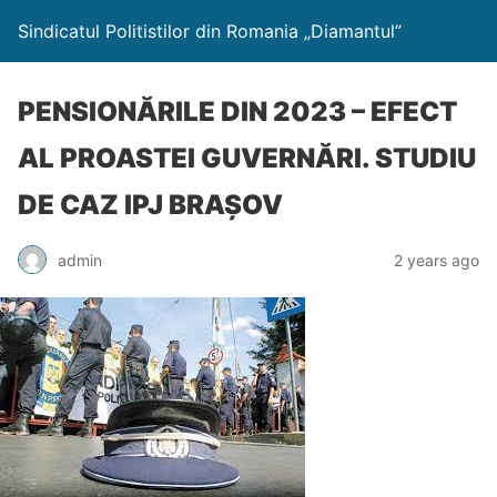
Sindicatul Politistilor din Romania „Diamantul”
PENSIONĂRILE DIN 2023 – EFECT
AL PROASTEI GUVERNĂRI. STUDIU
DE CAZ IPJ BRAȘOV
admin
2 years ago