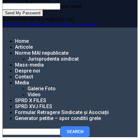
Recover your password
your email
A password will be e-mailed to you.
Sindicatul Politistilor din Romania „Diamantul”
Home
Articole
Norme MAI nepublicate
Jurisprudenta sindicat
Mass-media
Despre noi
Contact
Media
Galerie Foto
Video
SPRD X FILES
SPRD XVJ FILES
Formular Retragere Sindicate și Asociații
Generator petitie – spor conditii grele