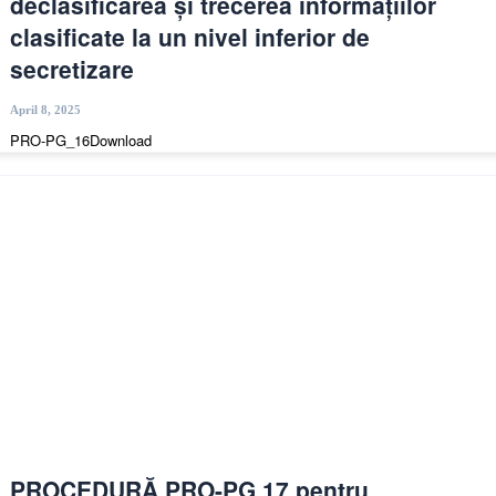
declasificarea și trecerea informațiilor
clasificate la un nivel inferior de
secretizare
April 8, 2025
PRO-PG_16Download
PROCEDURĂ PRO-PG 17 pentru