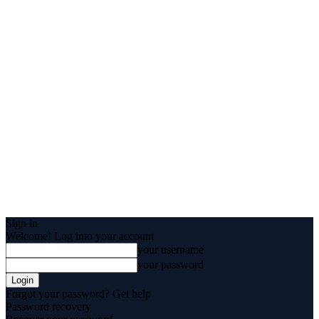
Sign in
Welcome! Log into your account
your username
your password
Forgot your password? Get help
Password recovery