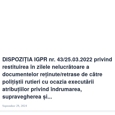
DISPOZIȚIA IGPR nr. 43/25.03.2022 privind
restituirea în zilele nelucrătoare a
documentelor reținute/retrase de către
polițiștii rutieri cu ocazia executării
atribuțiilor privind îndrumarea,
supravegherea și...
September 29, 2024