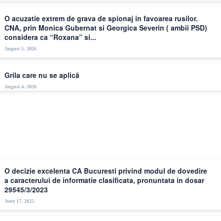
O acuzatie extrem de grava de spionaj in favoarea rusilor.
CNA, prin Monica Gubernat si Georgica Severin ( ambii PSD)
considera ca “Roxana” si...
August 5, 2026
Grila care nu se aplică
August 4, 2026
Legislație
O decizie excelenta CA Bucuresti privind modul de dovedire
a caracterului de informatie clasificata, pronuntata in dosar
29545/3/2023
June 17, 2025