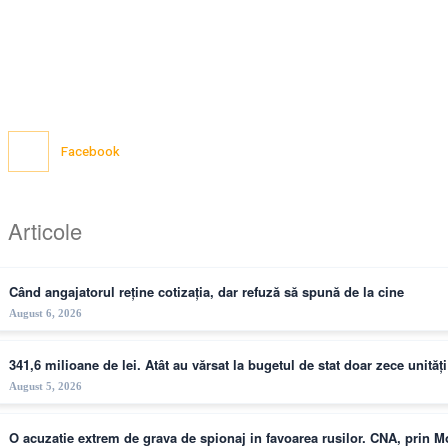
Facebook
Articole
Când angajatorul reține cotizația, dar refuză să spună de la cine
August 6, 2026
341,6 milioane de lei. Atât au vărsat la bugetul de stat doar zece unită
August 5, 2026
O acuzatie extrem de grava de spionaj in favoarea rusilor. CNA, prin 