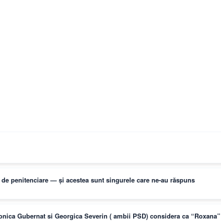
ți de penitenciare — și acestea sunt singurele care ne-au răspuns
Monica Gubernat si Georgica Severin ( ambii PSD) considera ca “Roxana” 