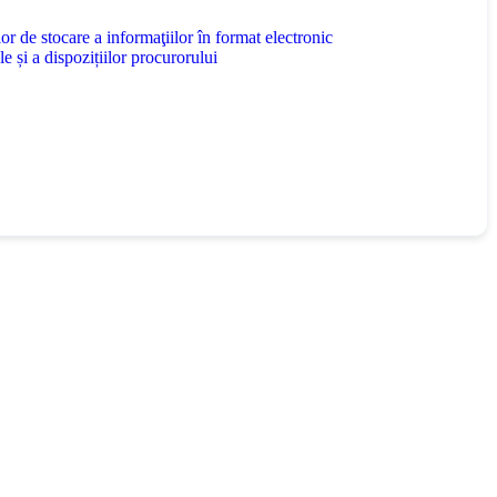
de stocare a informaţiilor în format electronic
 și a dispozițiilor procurorului