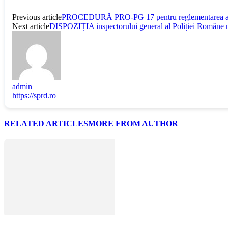
Previous article
PROCEDURĂ PRO-PG 17 pentru reglementarea activitaţ
Next article
DISPOZIȚIA inspectorului general al Poliției Române nr. 
admin
https://sprd.ro
RELATED ARTICLES
MORE FROM AUTHOR