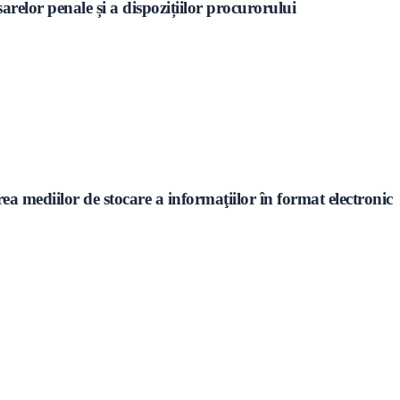
relor penale și a dispozițiilor procurorului
mediilor de stocare a informaţiilor în format electronic