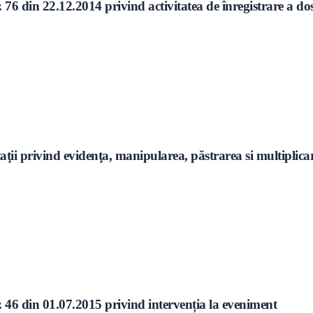
6 din 22.12.2014 privind activitatea de înregistrare a dosa
ivind evidenţa, manipularea, păstrarea si multiplicarea 
 46 din 01.07.2015 privind intervenția la eveniment