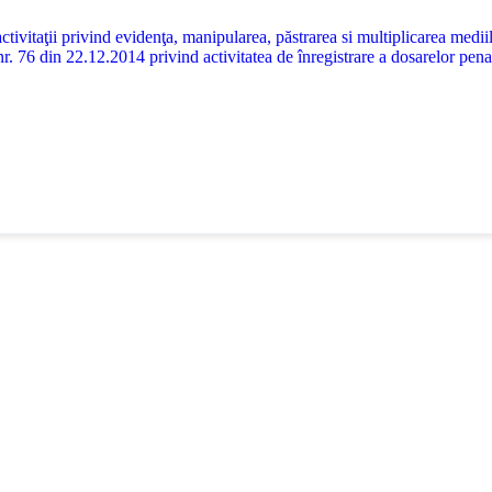
ii privind evidenţa, manipularea, păstrarea si multiplicarea mediilor 
76 din 22.12.2014 privind activitatea de înregistrare a dosarelor penale