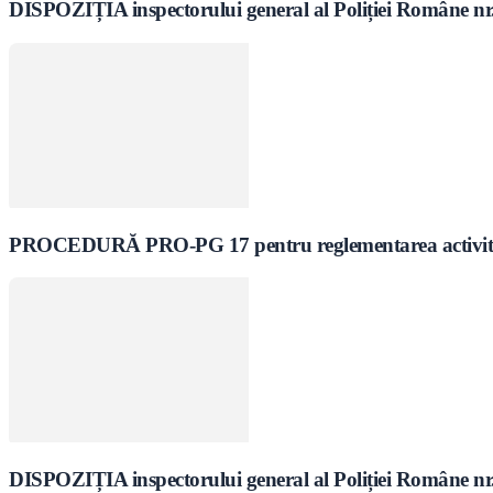
DISPOZIȚIA inspectorului general al Poliției Române nr. 7
PROCEDURĂ PRO-PG 17 pentru reglementarea activitaţii pr
DISPOZIȚIA inspectorului general al Poliției Române nr.