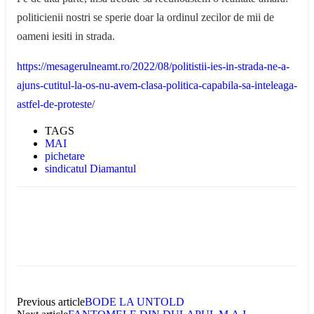
politicienii nostri se sperie doar la ordinul zecilor de mii de
oameni iesiti in strada.
https://mesagerulneamt.ro/2022/08/politistii-ies-in-strada-ne-a-
ajuns-cutitul-la-os-nu-avem-clasa-politica-capabila-sa-inteleaga-
astfel-de-proteste/
TAGS
MAI
pichetare
sindicatul Diamantul
Previous article
BODE LA UNTOLD