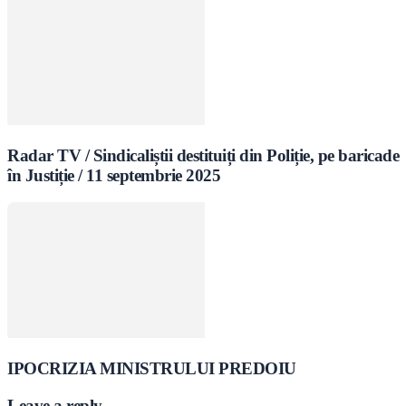
Radar TV / Sindicaliștii destituiți din Poliție, pe baricade
în Justiție / 11 septembrie 2025
IPOCRIZIA MINISTRULUI PREDOIU
Leave a reply