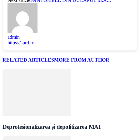
Next article
FANTOMELE DIN DULAPUL M.A.I.
admin
https://sprd.ro
RELATED ARTICLES
MORE FROM AUTHOR
Deprofesionalizarea și depolitizarea MAI