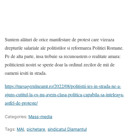
Suntem alături de orice manifestare de protest care vizeaza
drepturile salariale ale politistilor si reformarea Politiei Romane.
Pe de alta parte, insa trebuie sa recunoastem o realitate amara:
politicienii nostri se sperie doar la ordinul zecilor de mii de
oameni iesiti in strada.
https://mesagerulneamt.ro/2022/08/politistii-ies-in-strada-ne-a-
ajuns-cutitul-la-os-nu-avem-clasa-politica-capabila-sa-inteleaga-
astfel-de-proteste/
Categories:
Mass-media
Tags:
MAI
,
pichetare
,
sindicatul Diamantul