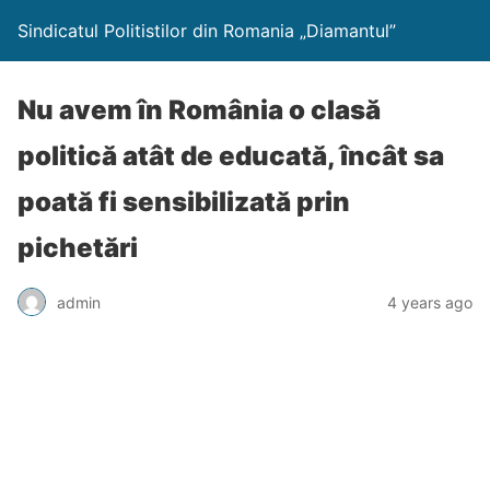
Sindicatul Politistilor din Romania „Diamantul”
Nu avem în România o clasă
politică atât de educată, încât sa
poată fi sensibilizată prin
pichetări
admin
4 years ago