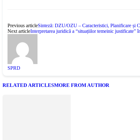
Previous article
Sinteză: DZU/OZU – Caracteristici, Planificare și
Next article
Interpretarea juridică a “situațiilor temeinic justificate” î
SPRD
RELATED ARTICLES
MORE FROM AUTHOR