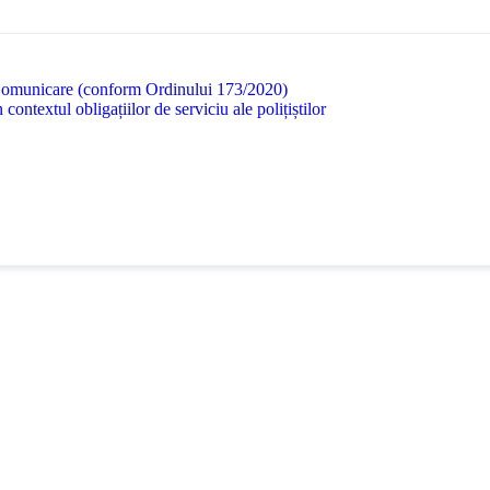
 Comunicare (conform Ordinului 173/2020)
n contextul obligațiilor de serviciu ale polițiștilor