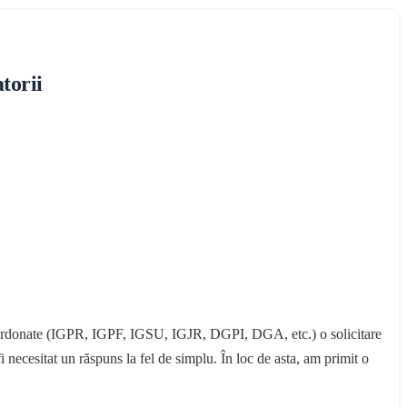
torii
 subordonate (IGPR, IGPF, IGSU, IGJR, DGPI, DGA, etc.) o solicitare
i necesitat un răspuns la fel de simplu. În loc de asta, am primit o