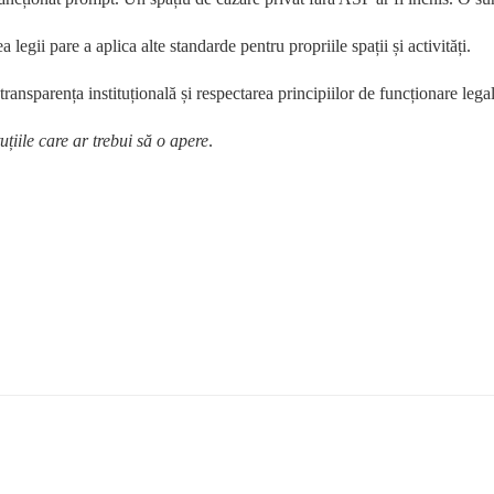
legii pare a aplica alte standarde pentru propriile spații și activități.
nsparența instituțională și respectarea principiilor de funcționare legală
tuțiile care ar trebui să o apere
.