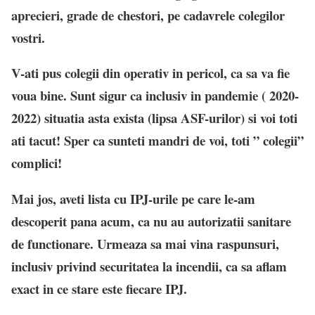
aprecieri, grade de chestori, pe cadavrele colegilor
vostri.
V-ati pus colegii din operativ in pericol, ca sa va fie
voua bine. Sunt sigur ca inclusiv in pandemie ( 2020-
2022) situatia asta exista (lipsa ASF-urilor) si voi toti
ati tacut! Sper ca sunteti mandri de voi, toti ” colegii”
complici!
Mai jos, aveti lista cu IPJ-urile pe care le-am
descoperit pana acum, ca nu au autorizatii sanitare
de functionare. Urmeaza sa mai vina raspunsuri,
inclusiv privind securitatea la incendii, ca sa aflam
exact in ce stare este fiecare IPJ.