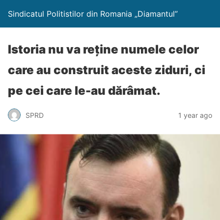
Sindicatul Politistilor din Romania „Diamantul”
Istoria nu va reține numele celor
care au construit aceste ziduri, ci
pe cei care le-au dărâmat.
SPRD
1 year ago