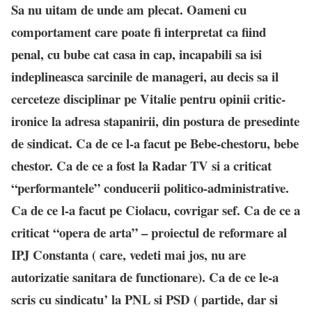
Sa nu uitam de unde am plecat. Oameni cu
comportament care poate fi interpretat ca fiind
penal, cu bube cat casa in cap, incapabili sa isi
indeplineasca sarcinile de manageri, au decis sa il
cerceteze disciplinar pe Vitalie pentru opinii critic-
ironice la adresa stapanirii, din postura de presedinte
de sindicat. Ca de ce l-a facut pe Bebe-chestoru, bebe
chestor. Ca de ce a fost la Radar TV si a criticat
“performantele” conducerii politico-administrative.
Ca de ce l-a facut pe Ciolacu, covrigar sef. Ca de ce a
criticat “opera de arta” – proiectul de reformare al
IPJ Constanta ( care, vedeti mai jos, nu are
autorizatie sanitara de functionare). Ca de ce le-a
scris cu sindicatu’ la PNL si PSD ( partide, dar si