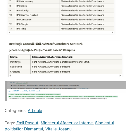
Categories:
Articole
Tags:
Emil Pascut
,
Ministerul Afacerilor Interne
,
Sindicatul
politistilor Diamantul
,
Vitalie Josanu