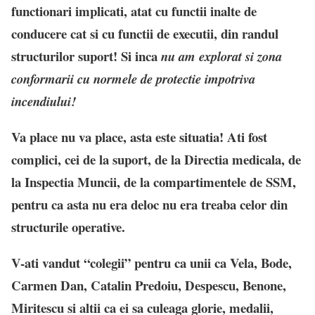
functionari implicati, atat cu functii inalte de
conducere cat si cu functii de executii, din randul
structurilor suport! Si inca
nu am explorat si zona
conformarii cu normele de protectie impotriva
incendiului!
Va place nu va place, asta este situatia! Ati fost
complici, cei de la suport, de la Directia medicala, de
la Inspectia Muncii, de la compartimentele de SSM,
pentru ca asta nu era deloc nu era treaba celor din
structurile operative.
V-ati vandut “colegii” pentru ca unii ca Vela, Bode,
Carmen Dan, Catalin Predoiu, Despescu, Benone,
Miritescu si altii ca ei sa culeaga glorie, medalii,