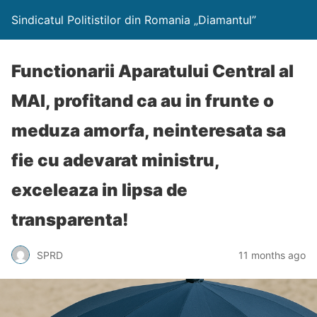
Sindicatul Politistilor din Romania „Diamantul”
Functionarii Aparatului Central al
MAI, profitand ca au in frunte o
meduza amorfa, neinteresata sa
fie cu adevarat ministru,
exceleaza in lipsa de
transparenta!
SPRD
11 months ago