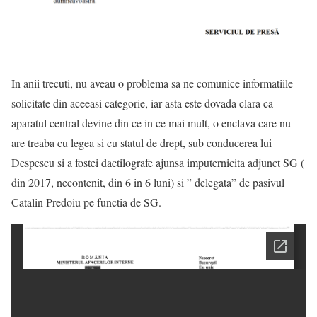
In anii trecuti, nu aveau o problema sa ne comunice informatiile
solicitate din aceeasi categorie, iar asta este dovada clara ca
aparatul central devine din ce in ce mai mult, o enclava care nu
are treaba cu legea si cu statul de drept, sub conducerea lui
Despescu si a fostei dactilografe ajunsa imputernicita adjunct SG (
din 2017, necontenit, din 6 in 6 luni) si ” delegata” de pasivul
Catalin Predoiu pe functia de SG.