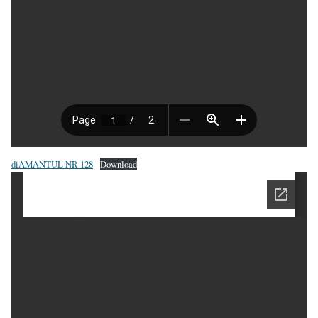
diAMANTUL NR 128
Download