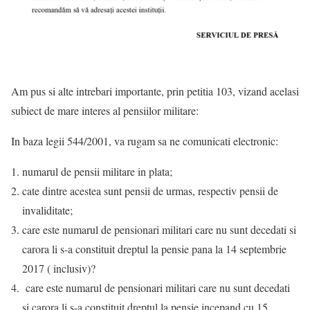
Am pus si alte intrebari importante, prin petitia 103, vizand acelasi
subiect de mare interes al pensiilor militare:
In baza legii 544/2001, va rugam sa ne comunicati electronic:
numarul de pensii militare in plata;
cate dintre acestea sunt pensii de urmas, respectiv pensii de
invaliditate;
care este numarul de pensionari militari care nu sunt decedati si
carora li s-a constituit dreptul la pensie pana la 14 septembrie
2017 ( inclusiv)?
care este numarul de pensionari militari care nu sunt decedati
si carora li s-a constituit dreptul la pensie incepand cu 15