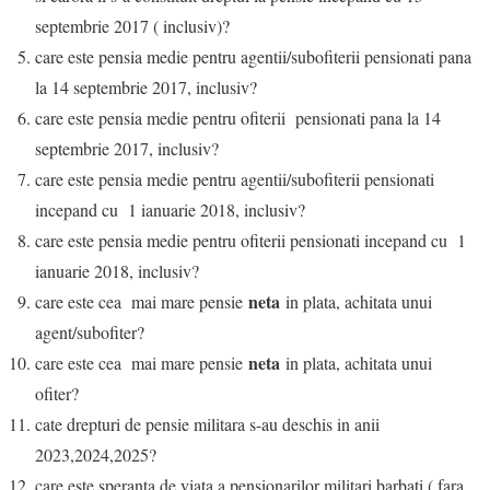
septembrie 2017 ( inclusiv)?
care este pensia medie pentru agentii/subofiterii pensionati pana
la 14 septembrie 2017, inclusiv?
care este pensia medie pentru ofiterii pensionati pana la 14
septembrie 2017, inclusiv?
care este pensia medie pentru agentii/subofiterii pensionati
incepand cu 1 ianuarie 2018, inclusiv?
care este pensia medie pentru ofiterii pensionati incepand cu 1
ianuarie 2018, inclusiv?
neta
care este cea mai mare pensie
in plata, achitata unui
agent/subofiter?
neta
care este cea mai mare pensie
in plata, achitata unui
ofiter?
cate drepturi de pensie militara s-au deschis in anii
2023,2024,2025?
care este speranta de viata a pensionarilor militari barbati ( fara