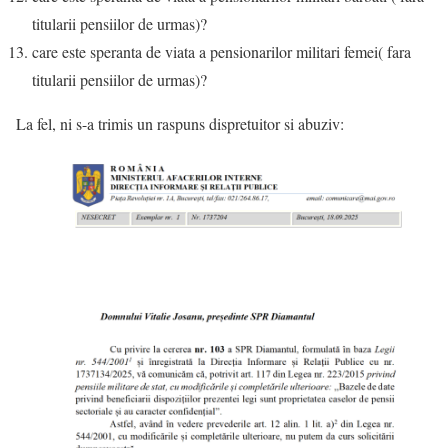
titularii pensiilor de urmas)?
care este speranta de viata a pensionarilor militari femei( fara
titularii pensiilor de urmas)?
La fel, ni s-a trimis un raspuns dispretuitor si abuziv: