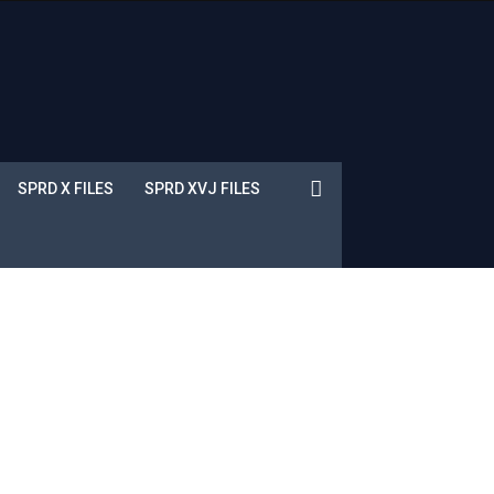
SPRD X FILES
SPRD XVJ FILES