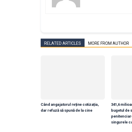
RELATED ARTICLES
MORE FROM AUTHOR
Când angajatorul reține cotizația,
341,6 milioan
dar refuză să spună de la cine
bugetul de s
penitenciar
singurele c