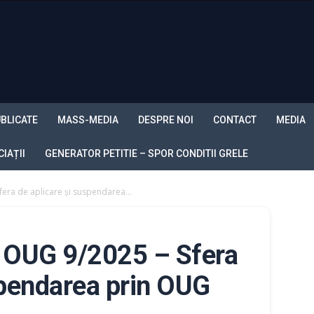
BLICATE
MASS-MEDIA
DESPRE NOI
CONTACT
MEDIA
IAȚII
GENERATOR PETITIE – SPOR CONDITII GRELE
fera de aplicare și suspendarea...
in OUG 9/2025 – Sfera
spendarea prin OUG