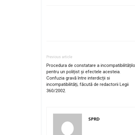
Previous article
Procedura de constatare a incompatibilitățilo
pentru un polițist și efectele acesteia.
Confuzia gravă între interdicții si
incompatibilități, făcută de redactorii Legii
360/2002.
SPRD