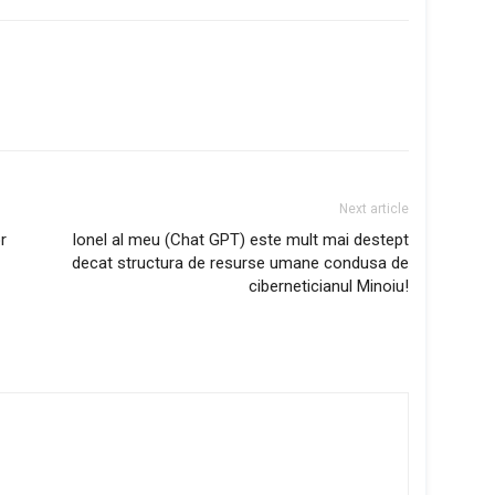
Next article
r
Ionel al meu (Chat GPT) este mult mai destept
decat structura de resurse umane condusa de
ciberneticianul Minoiu!