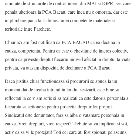
omorate de structurile de control intern din MAI si IGPR; sesizare
penala ulterioara la PCA Bacau, care inca nu e omorata, dar este
in plimbare pana la stabilirea unei competente materiale si
teritoriale intre Parchete.
Chiar azi am fost notificati ca PCA BACAU ca isi declina in
cauza, competenta. Pentru ca este o chestiune de interes colectiv,
pentru ca priveste dreptul fiecarui individ afectat in dreptul la viata
privata, va atasam dispozitia de declinare a PCA Bacau.
Daca justitia chiar functioneaza si procurorii se apuca la un
moment dat de treaba intrand in fondul sesizarii, este bine sa
reflectati la ce v-am scris si sa realizati ca este datoria personala a
fiecaruia sa actioneze pentru protectia drepturilor proprii.
Sindicatul este denuntator, fara sa aiba o vatamare personala in
cauza. Vreti drepturi, vreti respect? Trebuie sa va implicati si voi,
activ ca sa vi le protejati! Toti cei care ati fost spionati pe ascuns,