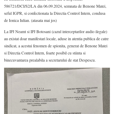
586721/DCI/S2/LA din 06.09.2024, semnata de Benone Matei,
seful IGPR, si confectionata la Directia Control Intern, condusa
de Ionica Iulian. (atasata mai jos)
La IPJ Neamt si IPJ Botosani (cazul interceptarilor audio ilegale)
au existat doar manifestari locale, aduse in atentia publica de catre
sindicat, a acestui fenomen de spionita, generat de Benone Matei
si Directia Control Intern, foarte posibil cu stiinta si
binecuvantarea prealabila a secretarului de stat Despescu.