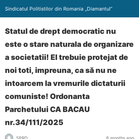
Sindicatul Politistilor din Romania „Diamantul”
Statul de drept democratic nu
este o stare naturala de organizare
a societatii! El trebuie protejat de
noi toti, impreuna, ca să nu ne
intoarcem la vremurile dictaturii
comuniste! Ordonanta
Parchetului CA BACAU
nr.34/111/2025
SPRD
8 months ago