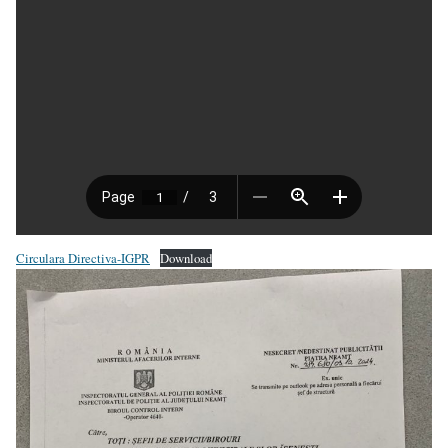
Circulara Directiva-IGPR
Download