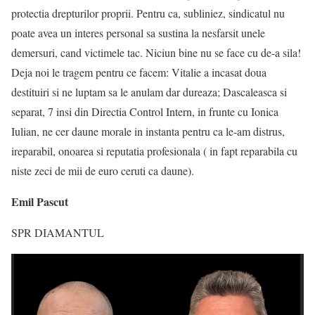
protectia drepturilor proprii. Pentru ca, subliniez, sindicatul nu
poate avea un interes personal sa sustina la nesfarsit unele
demersuri, cand victimele tac. Niciun bine nu se face cu de-a sila!
Deja noi le tragem pentru ce facem: Vitalie a incasat doua
destituiri si ne luptam sa le anulam dar dureaza; Dascaleasca si
separat, 7 insi din Directia Control Intern, in frunte cu Ionica
Iulian, ne cer daune morale in instanta pentru ca le-am distrus,
ireparabil, onoarea si reputatia profesionala ( in fapt reparabila cu
niste zeci de mii de euro ceruti ca daune).
Emil Pascut
SPR DIAMANTUL