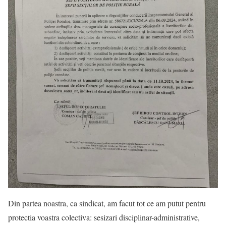
Din partea noastra, ca sindicat, am facut tot ce am putut pentru
protectia voastra colectiva: sesizari disciplinar-administrative,