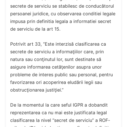
secrete de serviciu se stabilesc de conducătorul
persoanei juridice, cu observarea conditiei legale
impusa prin definitia legala a informatiei secret
de serviciu de la art 15.
Potrivit art 33, “Este interzisă clasificarea ca
secrete de serviciu a informaţiilor care, prin
natura sau conţinutul lor, sunt destinate să
asigure informarea cetăţenilor asupra unor
probleme de interes public sau personal, pentru
favorizarea ori acoperirea eludării legii sau
obstrucţionarea justiţiei.”
De la momentul la care seful IGPR a dobandit
reprezentarea ca nu mai este justificata legal
clasificarea la nivel “secret de serviciu” a ROF-