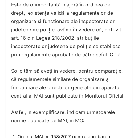
Este de o importanță majoră în ordinea de
drept, existența validă a regulamentelor de
organizare și funcționare ale inspectoratelor
județene de poliție, având în vedere că, potrivit
art. 16 din Legea 218/2002, atribuțiile
inspectoratelor județene de poliție se stabilesc
prin regulamente aprobate de către șeful IGPR.
Solicităm să aveți în vedere, pentru comparație,
că regulamentele similare de organizare și
funcționare ale direcțiilor generale din aparatul
central al MAI sunt publicate în Monitorul Oficial.
Astfel, in exemplificare, indicam urmatoarele
norme publicate de MAI, in MO:
Ordinul MAI nr. 158/2017 pentru aprobarea