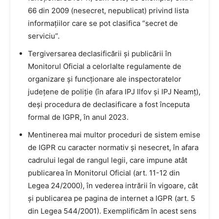
66 din 2009 (nesecret, nepublicat) privind lista
informațiilor care se pot clasifica “secret de
serviciu”.
Tergiversarea declasificării și publicării în
Monitorul Oficial a celorlalte regulamente de
organizare și funcționare ale inspectoratelor
județene de poliție (în afara IPJ Ilfov și IPJ Neamț),
deși procedura de declasificare a fost începuta
formal de IGPR, în anul 2023.
Mentinerea mai multor proceduri de sistem emise
de IGPR cu caracter normativ și nesecret, în afara
cadrului legal de rangul legii, care impune atât
publicarea în Monitorul Oficial (art. 11-12 din
Legea 24/2000), în vederea intrării în vigoare, cât
și publicarea pe pagina de internet a IGPR (art. 5
din Legea 544/2001). Exemplificăm în acest sens