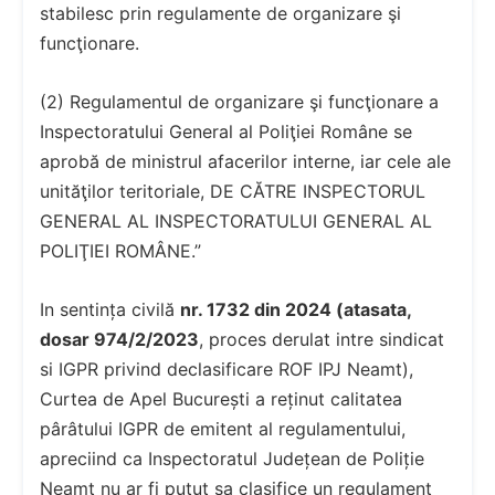
stabilesc prin regulamente de organizare şi
funcţionare.
(2) Regulamentul de organizare şi funcţionare a
Inspectoratului General al Poliţiei Române se
aprobă de ministrul afacerilor interne, iar cele ale
unităţilor teritoriale, DE CĂTRE INSPECTORUL
GENERAL AL INSPECTORATULUI GENERAL AL
POLIŢIEI ROMÂNE.”
In sentința civilă
nr. 1732 din 2024 (atasata,
dosar 974/2/2023
, proces derulat intre sindicat
si IGPR privind declasificare ROF IPJ Neamt),
Curtea de Apel București a reținut calitatea
pârâtului IGPR de emitent al regulamentului,
apreciind ca Inspectoratul Județean de Poliție
Neamț nu ar fi putut sa clasifice un regulament