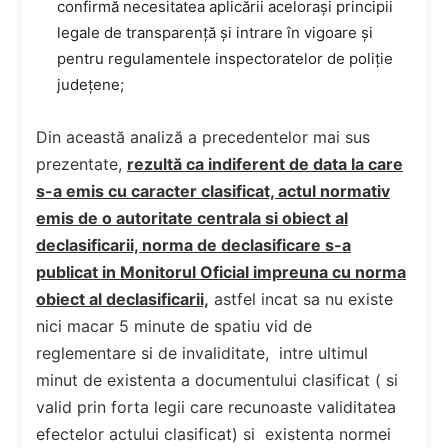
confirmă necesitatea aplicării acelorași principii
legale de transparență și intrare în vigoare și
pentru regulamentele inspectoratelor de poliție
județene;
Din această analiză a precedentelor mai sus
prezentate,
rezultă ca indiferent de data la care
s-a emis cu caracter clasificat, actul normativ
emis de o autoritate centrala si obiect al
declasificarii, norma de declasificare s-a
publicat in Monitorul Oficial impreuna cu norma
obiect al declasificarii,
astfel incat sa nu existe
nici macar 5 minute de spatiu vid de
reglementare si de invaliditate, intre ultimul
minut de existenta a documentului clasificat ( si
valid prin forta legii care recunoaste validitatea
efectelor actului clasificat) si existenta normei