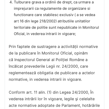
Tulburare grava a ordinii de drept, ca urmare a
imprejurarii ca regulamente de organizare si
functionare care stabilesc exclusiv ( a se vedea
art 16 din lege 218/2002) atributiile unitatilor
teritoriale de politie sunt nepublicate in Monitorul
Oficial, in vederea intrarii in vigoare;
Prin faptele de sustragere a activității normative
de la publicare în Monitorul Oficial, opinăm
că Inspectorul General al Poliției Române a
încălcat prevederile Legii nr. 24/2000, care
reglementează obligatia de publicare a actelor
normative, in vederea intrarii in vigoare.
Conform art. 11 alin. (1) din Legea 24/2000, În
vederea intrării lor în vigoare, legile şi celelalte
acte normative adoptate de Parlament, hotărârile