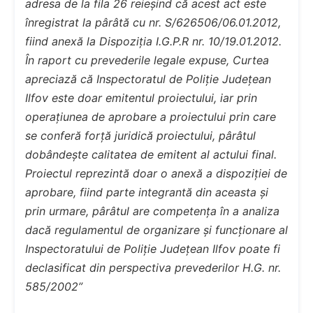
adresa de la fila 26 reieșind că acest act este
înregistrat la pârâtă cu nr. S/626506/06.01.2012,
fiind anexă la Dispoziția I.G.P.R nr. 10/19.01.2012.
În raport cu prevederile legale expuse, Curtea
apreciază că Inspectoratul de Poliție Județean
Ilfov este doar emitentul proiectului, iar prin
operațiunea de aprobare a proiectului prin care
se conferă forță juridică proiectului, pârâtul
dobândește calitatea de emitent al actului final.
Proiectul reprezintă doar o anexă a dispoziției de
aprobare, fiind parte integrantă din aceasta și
prin urmare, pârâtul are competența în a analiza
dacă regulamentul de organizare și funcționare al
Inspectoratului de Poliție Județean Ilfov poate fi
declasificat din perspectiva prevederilor H.G. nr.
585/2002”