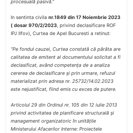
procesuală pasivă.”
In sentinta civila
nr.1849 din 17 Noiembrie 2023
( dosar 970/2/2023
, privind declasificare ROF
IPJ Ilfov), Curtea de Apel Bucuresti a retinut:
“Pe fondul cauzei, Curtea constată că pârâta are
calitatea de emitent al documentului solicitat a fi
declasificat, având competența de a analiza
cererea de declasificare și prin urmare, refuzul
materializat prin adresa nr. 25732/14.02.2023
este nejustificat, fiind emis cu exces de putere.
Articolul 29 din Ordinul nr. 105 din 12 iulie 2013
privind activitatea de planificare structurală și
management organizatoric în unitățile
Ministerului Afacerilor Interne: Proiectele