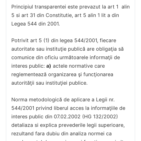
Principiul transparentei este prevazut la art 1 alin
5 si art 31 din Constitutie, art 5 alin 1 lit a din
Legea 544 din 2001.
Potrivit art 5 (1) din legea 544/2001, fiecare
autoritate sau instituţie publică are obligaţia să
comunice din oficiu următoarele informaţii de
interes public:
a)
actele normative care
reglementează organizarea şi funcţionarea
autorităţii sau instituţiei publice.
Norma metodologică de aplicare a Legii nr.
544/2001 privind liberul acces la informaţiile de
interes public din 07.02.2002 (HG 132/2002)
detaliaza si explica prevederile legii superioare,
rezultand fara dubiu din analiza normei ca