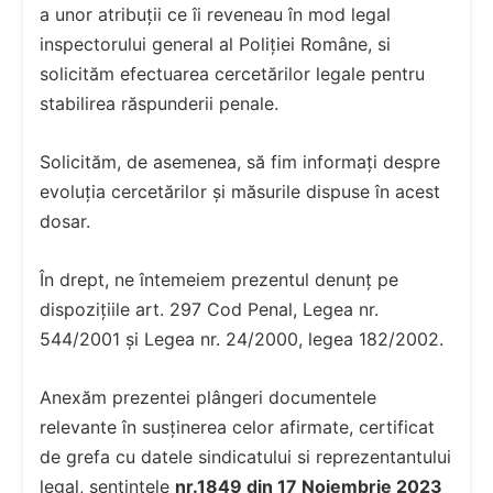
a unor atribuții ce îi reveneau în mod legal
inspectorului general al Poliției Române, si
solicităm efectuarea cercetărilor legale pentru
stabilirea răspunderii penale.
Solicităm, de asemenea, să fim informați despre
evoluția cercetărilor și măsurile dispuse în acest
dosar.
În drept, ne întemeiem prezentul denunț pe
dispozițiile art. 297 Cod Penal, Legea nr.
544/2001 și Legea nr. 24/2000, legea 182/2002.
Anexăm prezentei plângeri documentele
relevante în susținerea celor afirmate, certificat
de grefa cu datele sindicatului si reprezentantului
legal, sentintele
nr.1849 din 17 Noiembrie 2023