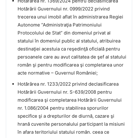
Hotărârea nr. 1369/2024 pentru declasificarea
Hotărârii Guvernului nr. 0999/2022 privind
trecerea unui imobil aflat în administrarea Regiei
Autonome “Administraţia Patrimoniului
Protocolului de Stat” din domeniul privat al
statului în domeniul public al statului, atribuirea
destinaţiei acestuia ca reşedinţă oficială pentru
persoanele care au avut calitatea de şef al statului
român şi pentru modificarea şi completarea unor
acte normative – Guvernul României;
Hotărârea nr. 1233/2022 privind declasificarea
Hotărârii Guvernului nr. S-639/2008 pentru
modificarea şi completarea Hotărârii Guvernului
nr. 1.086/2004 pentru stabilirea sporurilor
specifice şi a drepturilor de diurnă, cazare şi
hrană cuvenite personalului participant la misiuni
în afara teritoriului statului român. ceea ce