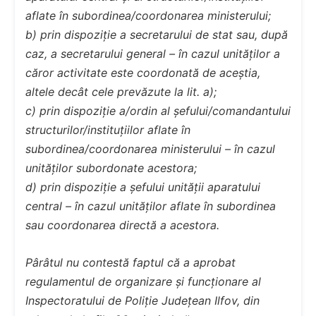
aflate în subordinea/coordonarea ministerului;
b) prin dispoziție a secretarului de stat sau, după
caz, a secretarului general – în cazul unităților a
căror activitate este coordonată de aceștia,
altele decât cele prevăzute la lit. a);
c) prin dispoziție a/ordin al șefului/comandantului
structurilor/instituțiilor aflate în
subordinea/coordonarea ministerului – în cazul
unităților subordonate acestora;
d) prin dispoziție a șefului unității aparatului
central – în cazul unităților aflate în subordinea
sau coordonarea directă a acestora.
Pârâtul nu contestă faptul că a aprobat
regulamentul de organizare și funcționare al
Inspectoratului de Poliție Județean Ilfov, din