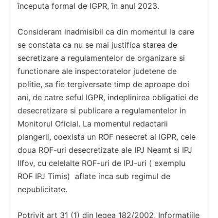
începuta formal de IGPR, în anul 2023.
Consideram inadmisibil ca din momentul la care
se constata ca nu se mai justifica starea de
secretizare a regulamentelor de organizare si
functionare ale inspectoratelor judetene de
politie, sa fie tergiversate timp de aproape doi
ani, de catre seful IGPR, indeplinirea obligatiei de
desecretizare si publicare a regulamentelor in
Monitorul Oficial. La momentul redactarii
plangerii, coexista un ROF nesecret al IGPR, cele
doua ROF-uri desecretizate ale IPJ Neamt si IPJ
Ilfov, cu celelalte ROF-uri de IPJ-uri ( exemplu
ROF IPJ Timis) aflate inca sub regimul de
nepublicitate.
Potrivit art 31 (1) din legea 182/2002, Informaţiile