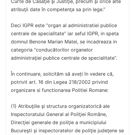
Curte de Casaţie şi Justiţie, precum şi orice alte
atribuţii date în competenţa sa prin lege.”
Deci IGPR este “organ al administratiei publice
centrale de specialitate” iar seful IGPR, in speta
domnul Benone Marian Matei, se incadreaza in
categoria “conducătorilor organelor
administraţiei publice centrale de specialitate”.
În continuare, solicităm să aveți în vedere că,
potrivit art. 16 din Legea 218/2002 privind
organizare si functionarea Politiei Romane:
(1) Atribuţiile şi structura organizatorică ale
Inspectoratului General al Poliţiei Române,
Direcţiei generale de poliţie a municipiului
Bucureşti şi inspectoratelor de poliţie judeţene se