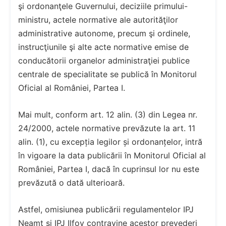
şi ordonanţele Guvernului, deciziile primului-
ministru, actele normative ale autorităţilor
administrative autonome, precum şi ordinele,
instrucţiunile şi alte acte normative emise de
conducătorii organelor administraţiei publice
centrale de specialitate se publică în Monitorul
Oficial al României, Partea I.
Mai mult, conform art. 12 alin. (3) din Legea nr.
24/2000, actele normative prevăzute la art. 11
alin. (1), cu excepția legilor și ordonanțelor, intră
în vigoare la data publicării în Monitorul Oficial al
României, Partea I, dacă în cuprinsul lor nu este
prevăzută o dată ulterioară.
Astfel, omisiunea publicării regulamentelor IPJ
Neamț și IPJ Ilfov contravine acestor prevederi