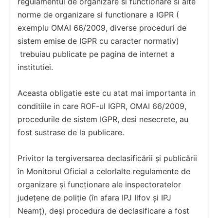
regulamentul de organizare si functionare si alte
norme de organizare si functionare a IGPR (
exemplu OMAI 66/2009, diverse proceduri de
sistem emise de IGPR cu caracter normativ)
trebuiau publicate pe pagina de internet a
institutiei.
Aceasta obligatie este cu atat mai importanta in
conditiile in care ROF-ul IGPR, OMAI 66/2009,
procedurile de sistem IGPR, desi nesecrete, au
fost sustrase de la publicare.
Privitor la tergiversarea declasificării și publicării
în Monitorul Oficial a celorlalte regulamente de
organizare și funcționare ale inspectoratelor
județene de poliție (în afara IPJ Ilfov și IPJ
Neamț), deși procedura de declasificare a fost