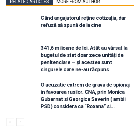
RELATED ARTICLES
MORE FROM AUTHOR
Când angajatorul reține cotizația, dar
refuză să spună de la cine
341,6 milioane de lei. Atât au vărsat la
bugetul de stat doar zece unități de
penitenciare — și acestea sunt
singurele care ne-au răspuns
O acuzatie extrem de grava de spionaj
in favoarea rusilor. CNA, prin Monica
Gubernat si Georgica Severin ( ambii
PSD) considera ca “Roxana” si...