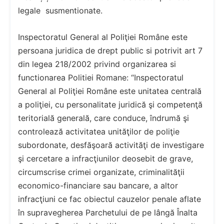
legale susmentionate.
Inspectoratul General al Poliţiei Române este
persoana juridica de drept public si potrivit art 7
din legea 218/2002 privind organizarea si
functionarea Politiei Romane: “Inspectoratul
General al Poliţiei Române este unitatea centrală
a poliţiei, cu personalitate juridică şi competenţă
teritorială generală, care conduce, îndrumă şi
controlează activitatea unităţilor de poliţie
subordonate, desfăşoară activităţi de investigare
şi cercetare a infracţiunilor deosebit de grave,
circumscrise crimei organizate, criminalităţii
economico-financiare sau bancare, a altor
infracţiuni ce fac obiectul cauzelor penale aflate
în supravegherea Parchetului de pe lângă Înalta