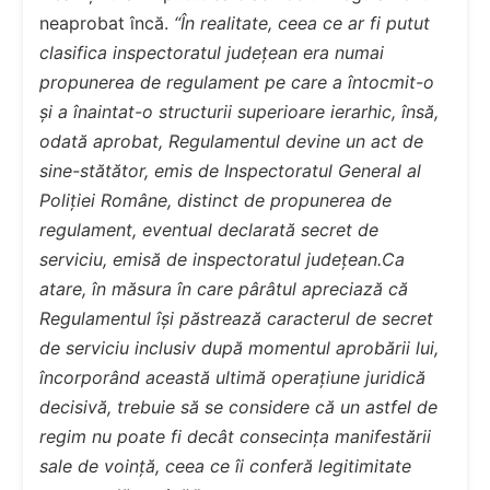
neaprobat încă.
“În realitate, ceea ce ar fi putut
clasifica inspectoratul județean era numai
propunerea de regulament pe care a întocmit-o
și a înaintat-o structurii superioare ierarhic, însă,
odată aprobat, Regulamentul devine un act de
sine-stătător, emis de Inspectoratul General al
Poliției Române, distinct de propunerea de
regulament, eventual declarată secret de
serviciu, emisă de inspectoratul județean.Ca
atare, în măsura în care pârâtul apreciază că
Regulamentul își păstrează caracterul de secret
de serviciu inclusiv după momentul aprobării lui,
încorporând această ultimă operațiune juridică
decisivă, trebuie să se considere că un astfel de
regim nu poate fi decât consecința manifestării
sale de voință, ceea ce îi conferă legitimitate