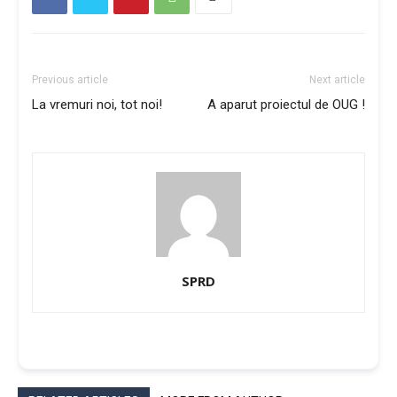
Previous article
Next article
La vremuri noi, tot noi!
A aparut proiectul de OUG !
SPRD