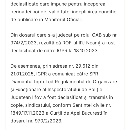
declasificate care impune pentru inceperea
perioadei noi de validitate, indeplinirea conditiei
de publicare in Monitorul Oficial.
Din dosarul care s-a judecat pe rolul CAB sub nr.
974/2/2023, rezultă că ROF-ul IPJ Neamț a fost
declasificat de către IGPR la 18.10.2023.
De asemenea, prin adresa nr. 29.612 din
21.01.2025, IGPR a comunicat către SPR
Diamantul faptul că Regulamentul de Organizare
și Funcționare al Inspectoratului de Poliție
Județean Ilfov a fost declasificat și transmis în
copie, sindicatului, conform Sentinței civile nr.
1849/17.11.2023 a Curții de Apel București în
dosarul nr. 970/2/2023.