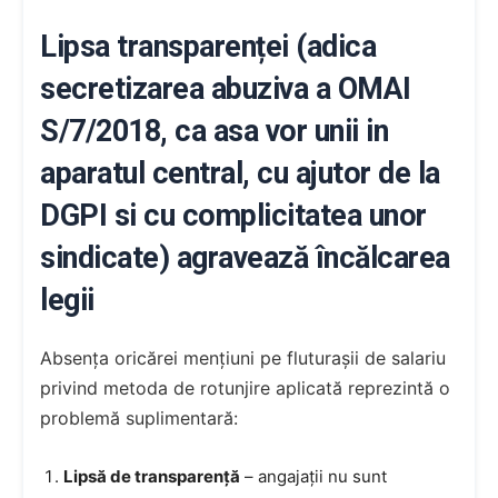
Lipsa transparenței (adica
secretizarea abuziva a OMAI
S/7/2018, ca asa vor unii in
aparatul central, cu ajutor de la
DGPI si cu complicitatea unor
sindicate) agravează încălcarea
legii
Absența oricărei mențiuni pe fluturașii de salariu
privind metoda de rotunjire aplicată reprezintă o
problemă suplimentară:
Lipsă de transparență
– angajații nu sunt