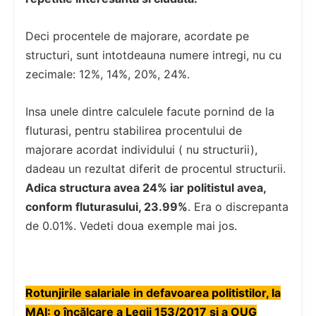
Deci procentele de majorare, acordate pe
structuri, sunt intotdeauna numere intregi, nu cu
zecimale: 12%, 14%, 20%, 24%.
Insa unele dintre calculele facute pornind de la
fluturasi, pentru stabilirea procentului de
majorare acordat individului ( nu structurii),
dadeau un rezultat diferit de procentul structurii.
Adica structura avea 24% iar politistul avea,
conform fluturasului, 23.99%
. Era o discrepanta
de 0.01%. Vedeti doua exemple mai jos.
Rotunjirile salariale in defavoarea politistilor, la
MAI: o încălcare a Legii 153/2017 și a OUG