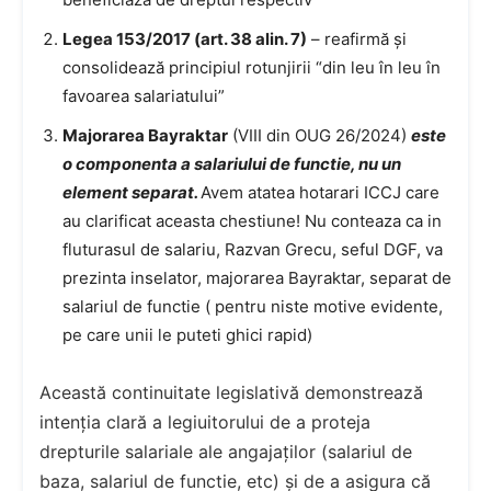
Legea 153/2017 (art. 38 alin. 7)
– reafirmă și
consolidează principiul rotunjirii “din leu în leu în
favoarea salariatului”
Majorarea Bayraktar
(VIII din OUG 26/2024)
este
o componenta a salariului de functie, nu un
element separat.
Avem atatea hotarari ICCJ care
au clarificat aceasta chestiune! Nu conteaza ca in
fluturasul de salariu, Razvan Grecu, seful DGF, va
prezinta inselator, majorarea Bayraktar, separat de
salariul de functie ( pentru niste motive evidente,
pe care unii le puteti ghici rapid)
Această continuitate legislativă demonstrează
intenția clară a legiuitorului de a proteja
drepturile salariale ale angajaților (salariul de
baza, salariul de functie, etc) și de a asigura că