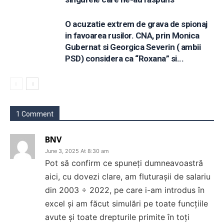
O acuzatie extrem de grava de spionaj
in favoarea rusilor. CNA, prin Monica
Gubernat si Georgica Severin ( ambii
PSD) considera ca “Roxana” si...
1 Comment
BNV
June 3, 2025 At 8:30 am
Pot să confirm ce spuneți dumneavoastră
aici, cu dovezi clare, am fluturașii de salariu
din 2003 ÷ 2022, pe care i-am introdus în
excel și am făcut simulări pe toate funcțiile
avute și toate drepturile primite în toți