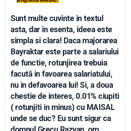
programul MAISAL!
Sunt multe cuvinte in textul
asta, dar in esenta, ideea este
simpla si clara! Daca majorarea
Bayraktar este parte a salariului
de functie, rotunjirea trebuia
facută in favoarea salariatului,
nu in defavoarea lui! Si, a doua
chestie de interes, 0.01% ciupiti
( rotunjiti in minus) cu MAISAL
unde se duc? Eu sunt sigur ca
domnul Grecu Razvan, om