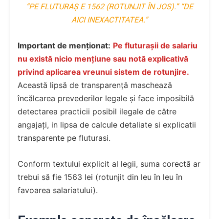
“PE FLUTURAȘ E 1562 (ROTUNJIT ÎN JOS).”
“DE
AICI INEXACTITATEA.”
Important de menționat:
Pe fluturașii de salariu
nu există nicio mențiune sau notă explicativă
privind aplicarea vreunui sistem de rotunjire.
Această lipsă de transparență maschează
încălcarea prevederilor legale și face imposibilă
detectarea practicii posibil ilegale de către
angajați, in lipsa de calcule detaliate si explicatii
transparente pe fluturasi.
Conform textului explicit al legii, suma corectă ar
trebui să fie 1563 lei (rotunjit din leu în leu în
favoarea salariatului).