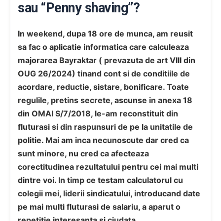
sau “Penny shaving”?
In weekend, dupa 18 ore de munca, am reusit
sa fac o aplicatie informatica care calculeaza
majorarea Bayraktar ( prevazuta de art VIII din
OUG 26/2024) tinand cont si de conditiile de
acordare, reductie, sistare, bonificare. Toate
regulile, pretins secrete, ascunse in anexa 18
din OMAI S/7/2018, le-am reconstituit din
fluturasi si din raspunsuri de pe la unitatile de
politie. Mai am inca necunoscute dar cred ca
sunt minore, nu cred ca afecteaza
corectitudinea rezultatului pentru cei mai multi
dintre voi. In timp ce testam calculatorul cu
colegii mei, liderii sindicatului, introducand date
pe mai multi fluturasi de salariu, a aparut o
repetitie interesanta si ciudata.