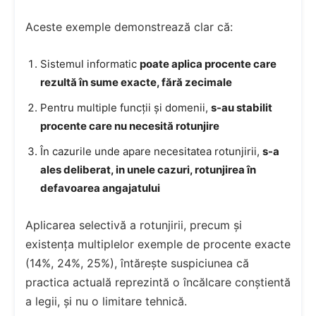
Aceste exemple demonstrează clar că:
Sistemul informatic
poate aplica procente care
rezultă în sume exacte, fără zecimale
Pentru multiple funcții și domenii,
s-au stabilit
procente care nu necesită rotunjire
În cazurile unde apare necesitatea rotunjirii,
s-a
ales deliberat, in unele cazuri, rotunjirea în
defavoarea angajatului
Aplicarea selectivă a rotunjirii, precum și
existența multiplelor exemple de procente exacte
(14%, 24%, 25%), întărește suspiciunea că
practica actuală reprezintă o încălcare conștientă
a legii, și nu o limitare tehnică.