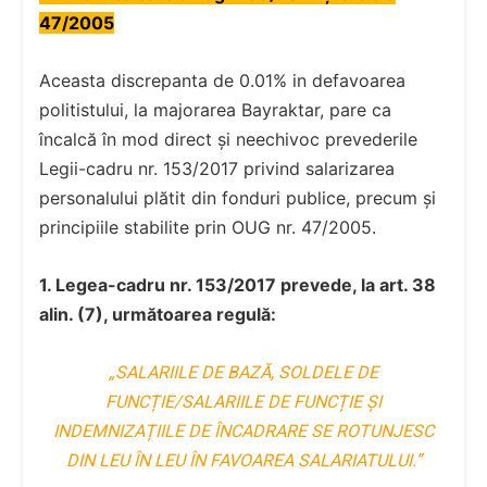
47/2005
Aceasta discrepanta de 0.01% in defavoarea
politistului, la majorarea Bayraktar, pare ca
încalcă în mod direct și neechivoc prevederile
Legii-cadru nr. 153/2017 privind salarizarea
personalului plătit din fonduri publice, precum și
principiile stabilite prin OUG nr. 47/2005.
1. Legea-cadru nr. 153/2017 prevede, la art. 38
alin. (7), următoarea regulă:
„SALARIILE DE BAZĂ, SOLDELE DE
FUNCȚIE/SALARIILE DE FUNCȚIE ȘI
INDEMNIZAȚIILE DE ÎNCADRARE SE ROTUNJESC
DIN LEU ÎN LEU ÎN FAVOAREA SALARIATULUI.”