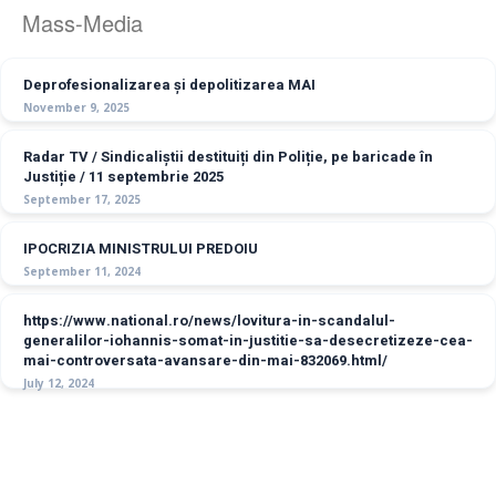
Mass-Media
Deprofesionalizarea și depolitizarea MAI
November 9, 2025
Radar TV / Sindicaliștii destituiți din Poliție, pe baricade în
Justiție / 11 septembrie 2025
September 17, 2025
IPOCRIZIA MINISTRULUI PREDOIU
September 11, 2024
https://www.national.ro/news/lovitura-in-scandalul-
generalilor-iohannis-somat-in-justitie-sa-desecretizeze-cea-
mai-controversata-avansare-din-mai-832069.html/
July 12, 2024