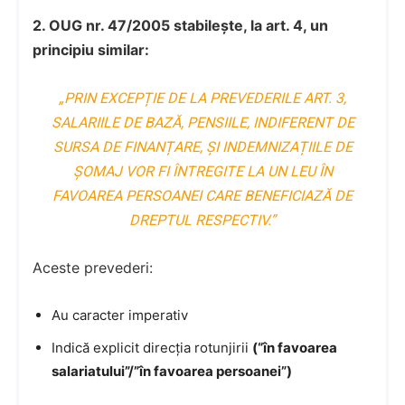
2. OUG nr. 47/2005 stabilește, la art. 4, un
principiu similar:
„PRIN EXCEPȚIE DE LA PREVEDERILE ART. 3,
SALARIILE DE BAZĂ, PENSIILE, INDIFERENT DE
SURSA DE FINANȚARE, ȘI INDEMNIZAȚIILE DE
ȘOMAJ VOR FI ÎNTREGITE LA UN LEU ÎN
FAVOAREA PERSOANEI CARE BENEFICIAZĂ DE
DREPTUL RESPECTIV.”
Aceste prevederi:
Au caracter imperativ
Indică explicit direcția rotunjirii
(“în favoarea
salariatului”/”în favoarea persoanei”)