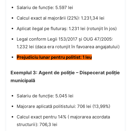
Salariu de funcție: 5.597 lei
Calcul exact al majorării (22%): 1.231,34 lei
Aplicat ilegal pe fluturaș: 1.231 lei (rotunjit în jos)
Legal conform Legii 153/2017 și OUG 47/2005:
1.232 lei (daca era rotunjit în favoarea angajatului)
Prejudiciu lunar pentru politist: 1 leu
Exemplul 3: Agent de poliție – Dispecerat poliție
municipală
Salariu de funcție: 5.045 lei
Majorare aplicată politistului: 706 lei (13,99%)
Calcul exact pentru 14% ( majorarea acordata
structurii): 706,3 lei