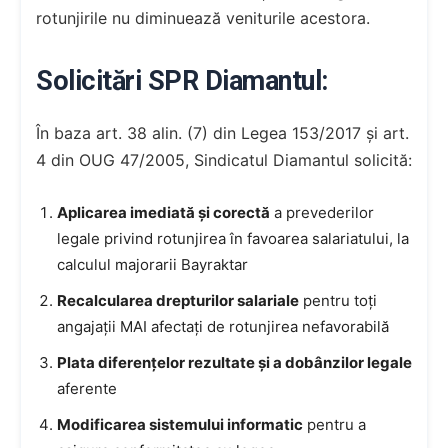
rotunjirile nu diminuează veniturile acestora.
Solicitări SPR Diamantul:
În baza art. 38 alin. (7) din Legea 153/2017 și art.
4 din OUG 47/2005, Sindicatul Diamantul solicită:
Aplicarea imediată și corectă
a prevederilor
legale privind rotunjirea în favoarea salariatului, la
calculul majorarii Bayraktar
Recalcularea drepturilor salariale
pentru toți
angajații MAI afectați de rotunjirea nefavorabilă
Plata diferențelor rezultate și a dobânzilor legale
aferente
Modificarea sistemului informatic
pentru a