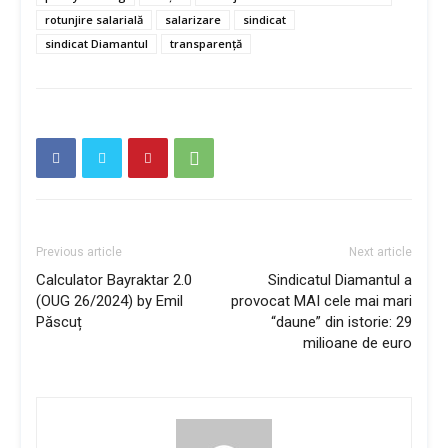
rotunjire salarială
salarizare
sindicat
sindicat Diamantul
transparență
Previous article
Next article
Calculator Bayraktar 2.0
Sindicatul Diamantul a
(OUG 26/2024) by Emil
provocat MAI cele mai mari
Păscuț
“daune” din istorie: 29
milioane de euro