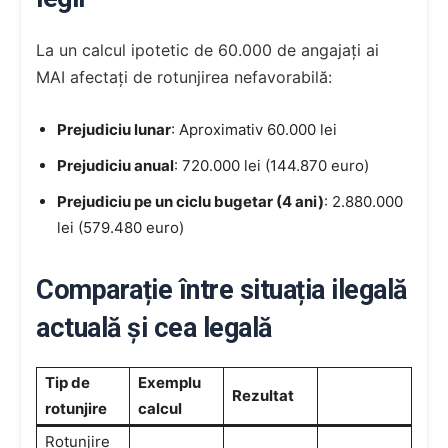
La un calcul ipotetic de 60.000 de angajați ai
MAI afectați de rotunjirea nefavorabilă:
Prejudiciu lunar
: Aproximativ 60.000 lei
Prejudiciu anual
: 720.000 lei (144.870 euro)
Prejudiciu pe un ciclu bugetar (4 ani)
: 2.880.000
lei (579.480 euro)
Comparație între situația ilegală
actuală și cea legală
Tip de
Exemplu
Rezultat
rotunjire
calcul
Rotunjire