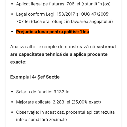
Aplicat ilegal pe fluturaș: 706 lei (rotunjit în jos)
Legal conform Legii 153/2017 și OUG 47/2005:
707 lei (daca era rotunjit în favoarea angajatului)
Prejudiciu lunar pentru politist: 1 leu
Analiza altor exemple demonstrează că
sistemul
are capacitatea tehnică de a aplica procente
exacte
:
Exemplul 4: Șef Secție
Salariu de funcție: 9.133 lei
Majorare aplicată: 2.283 lei (25,00% exact)
Observație: În acest caz, procentul aplicat rezultă
într-o sumă fără zecimale