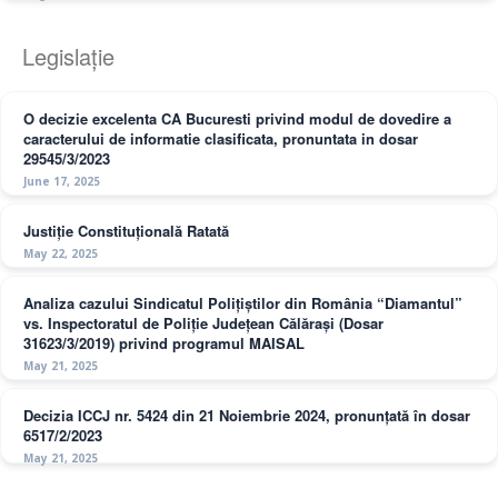
Legislație
O decizie excelenta CA Bucuresti privind modul de dovedire a
caracterului de informatie clasificata, pronuntata in dosar
29545/3/2023
June 17, 2025
Justiție Constituțională Ratată
May 22, 2025
Analiza cazului Sindicatul Polițiștilor din România “Diamantul”
vs. Inspectoratul de Poliție Județean Călărași (Dosar
31623/3/2019) privind programul MAISAL
May 21, 2025
Decizia ICCJ nr. 5424 din 21 Noiembrie 2024, pronunțată în dosar
6517/2/2023
May 21, 2025