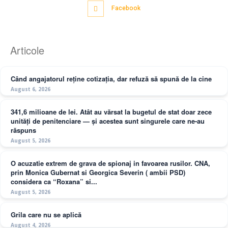
Facebook
Articole
Când angajatorul reține cotizația, dar refuză să spună de la cine
August 6, 2026
341,6 milioane de lei. Atât au vărsat la bugetul de stat doar zece
unități de penitenciare — și acestea sunt singurele care ne-au
răspuns
August 5, 2026
O acuzatie extrem de grava de spionaj in favoarea rusilor. CNA,
prin Monica Gubernat si Georgica Severin ( ambii PSD)
considera ca “Roxana” si...
August 5, 2026
Grila care nu se aplică
August 4, 2026