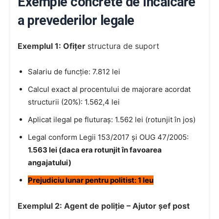
Exemple concrete de încălcare
a prevederilor legale
Exemplul 1: Ofițer
structura de suport
Salariu de funcție: 7.812 lei
Calcul exact al procentului de majorare acordat
structurii (20%): 1.562,4 lei
Aplicat ilegal pe fluturaș: 1.562 lei (rotunjit în jos)
Legal conform Legii 153/2017 și OUG 47/2005:
1.563 lei (daca era rotunjit în favoarea
angajatului)
Prejudiciu lunar pentru politist: 1 leu
Exemplul 2: Agent de poliție – Ajutor șef post