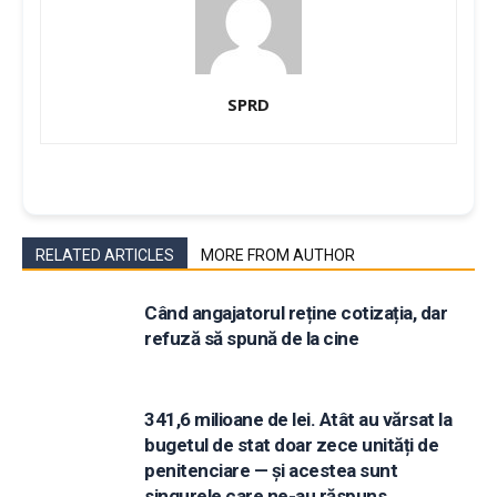
SPRD
RELATED ARTICLES
MORE FROM AUTHOR
Când angajatorul reține cotizația, dar
refuză să spună de la cine
341,6 milioane de lei. Atât au vărsat la
bugetul de stat doar zece unități de
penitenciare — și acestea sunt
singurele care ne-au răspuns