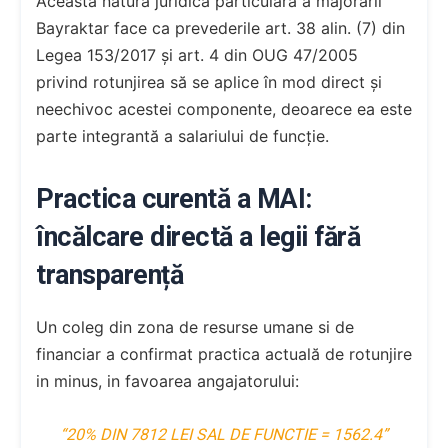
Această natură juridică particulara a majorării
Bayraktar face ca prevederile art. 38 alin. (7) din
Legea 153/2017 și art. 4 din OUG 47/2005
privind rotunjirea să se aplice în mod direct și
neechivoc acestei componente, deoarece ea este
parte integrantă a salariului de funcție.
Practica curentă a MAI:
încălcare directă a legii fără
transparență
Un coleg din zona de resurse umane si de
financiar a confirmat practica actuală de rotunjire
in minus, in favoarea angajatorului:
“20% DIN 7812 LEI SAL DE FUNCTIE = 1562.4”