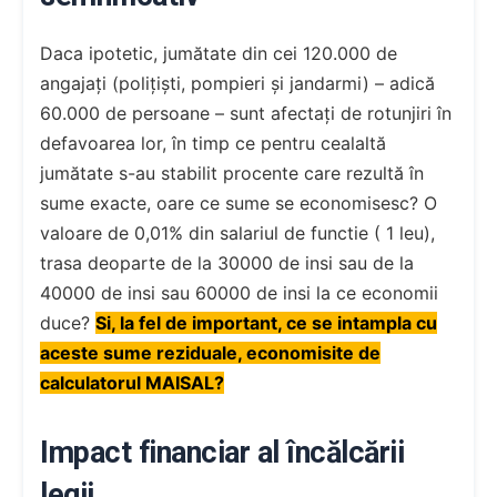
Daca ipotetic, jumătate din cei 120.000 de
angajați (polițiști, pompieri și jandarmi) – adică
60.000 de persoane – sunt afectați de rotunjiri în
defavoarea lor, în timp ce pentru cealaltă
jumătate s-au stabilit procente care rezultă în
sume exacte, oare ce sume se economisesc? O
valoare de 0,01% din salariul de functie ( 1 leu),
trasa deoparte de la 30000 de insi sau de la
40000 de insi sau 60000 de insi la ce economii
duce?
Si, la fel de important, ce se intampla cu
aceste sume reziduale, economisite de
calculatorul MAISAL?
Impact financiar al încălcării
legii