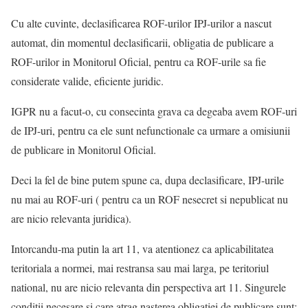
Cu alte cuvinte, declasificarea ROF-urilor IPJ-urilor a nascut
automat, din momentul declasificarii, obligatia de publicare a
ROF-urilor in Monitorul Oficial, pentru ca ROF-urile sa fie
considerate valide, eficiente juridic.
IGPR nu a facut-o, cu consecinta grava ca degeaba avem ROF-uri
de IPJ-uri, pentru ca ele sunt nefunctionale ca urmare a omisiunii
de publicare in Monitorul Oficial.
Deci la fel de bine putem spune ca, dupa declasificare, IPJ-urile
nu mai au ROF-uri ( pentru ca un ROF nesecret si nepublicat nu
are nicio relevanta juridica).
Intorcandu-ma putin la art 11, va atentionez ca aplicabilitatea
teritoriala a normei, mai restransa sau mai larga, pe teritoriul
national, nu are nicio relevanta din perspectiva art 11. Singurele
conditii necesare si care atrag nasterea obligatiei de publicare sunt: