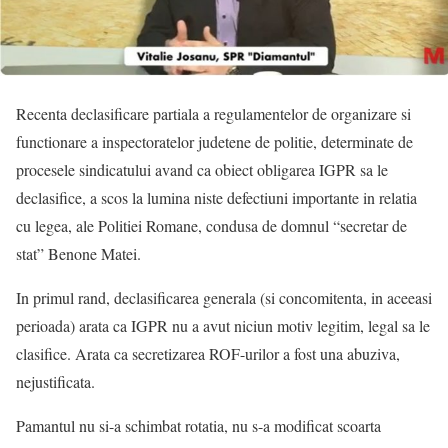
Recenta declasificare partiala a regulamentelor de organizare si
functionare a inspectoratelor judetene de politie, determinate de
procesele sindicatului avand ca obiect obligarea IGPR sa le
declasifice, a scos la lumina niste defectiuni importante in relatia
cu legea, ale Politiei Romane, condusa de domnul “secretar de
stat” Benone Matei.
In primul rand, declasificarea generala (si concomitenta, in
aceeasi
perioada) arata ca IGPR nu a avut niciun motiv legitim, legal sa le
clasifice. Arata ca secretizarea ROF-urilor a fost una abuziva,
nejustificata.
Pamantul nu si-a schimbat rotatia, nu s-a modificat scoarta