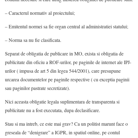
– Caracterul normativ al proiectului;
– Emitentul normei sa fie organ central al administratiei statului;
– Norma sa nu fie clasificata.
Separat de obligatia de publicare in MO, exista si obligatia de
publicitate din oficiu a ROF-urilor, pe paginile de internet ale IPJ-
urilor ( impusa de art 5 din legea 544/2001), care presupune
urcarea documentelor pe paginile respective ( cu exceptia paginii
sau paginilor pastrate secretizate).
Nici aceasta obligatie legala suplimentara de transparenta si
publicitate nu a fost executata, dupa declasificare.
Stau si ma intreb, ce este mai grav? Ca un politist marunt face o
greseala de “denigrare” a IGPR, in spatiul online, pe contul