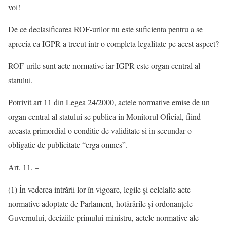
voi!
De ce declasificarea ROF-urilor nu este suficienta pentru a se
aprecia ca IGPR a trecut intr-o completa legalitate pe acest aspect?
ROF-urile sunt acte normative iar IGPR este organ central al
statului.
Potrivit art 11 din Legea 24/2000, actele normative emise de un
organ central al statului se publica in Monitorul Oficial, fiind
aceasta primordial o conditie de validitate si in secundar o
obligatie de publicitate “erga omnes”.
Art. 11. –
(1) În vederea intrării lor în vigoare, legile şi celelalte acte
normative adoptate de Parlament, hotărârile şi ordonanţele
Guvernului, deciziile primului-ministru, actele normative ale