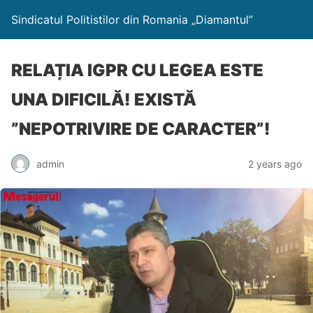
Sindicatul Politistilor din Romania „Diamantul”
RELAȚIA IGPR CU LEGEA ESTE
UNA DIFICILĂ! EXISTĂ
”NEPOTRIVIRE DE CARACTER”!
admin
2 years ago