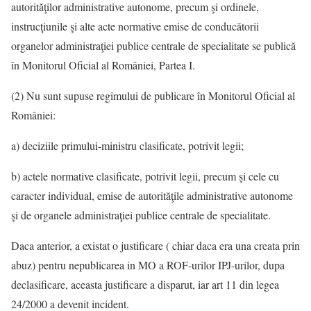
autorităţilor administrative autonome, precum şi ordinele,
instrucţiunile şi alte acte normative emise de conducătorii
organelor administraţiei publice centrale de specialitate se publică
în Monitorul Oficial al României, Partea I.
(2) Nu sunt supuse regimului de publicare în Monitorul Oficial al
României:
a) deciziile primului-ministru clasificate, potrivit legii;
b) actele normative clasificate, potrivit legii, precum şi cele cu
caracter individual, emise de autorităţile administrative autonome
şi de organele administraţiei publice centrale de specialitate.
Daca anterior, a existat o justificare ( chiar daca era una creata prin
abuz) pentru nepublicarea in MO a ROF-urilor IPJ-urilor, dupa
declasificare, aceasta justificare a disparut, iar art 11 din legea
24/2000 a devenit incident.