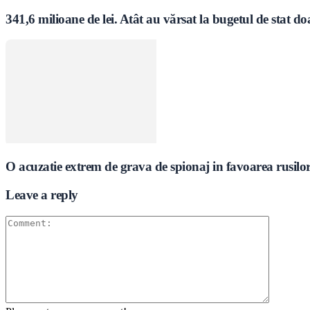
341,6 milioane de lei. Atât au vărsat la bugetul de stat do
O acuzatie extrem de grava de spionaj in favoarea rusil
Leave a reply