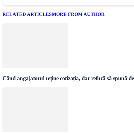
RELATED ARTICLES
MORE FROM AUTHOR
Când angajatorul reține cotizația, dar refuză să spună de 