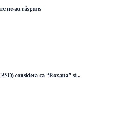
care ne-au răspuns
 PSD) considera ca “Roxana” si...