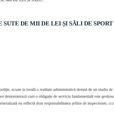
SUTE DE MII DE LEI ȘI SĂLI DE SPO
oliție, scoate la iveală o realitate administrativă demnă de un studiu de c
e noi demonstrează cum o obligație de serviciu fundamentală este gestionat
ie generalizată nu reflectă doar responsabilitatea șefilor de inspectorate,