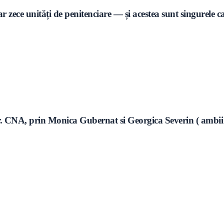
ar zece unități de penitenciare — și acestea sunt singurele 
or. CNA, prin Monica Gubernat si Georgica Severin ( ambii