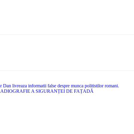
 Dan livreaza informatii false despre munca politistilor romani.
O RADIOGRAFIE A SIGURANȚEI DE FAȚADĂ