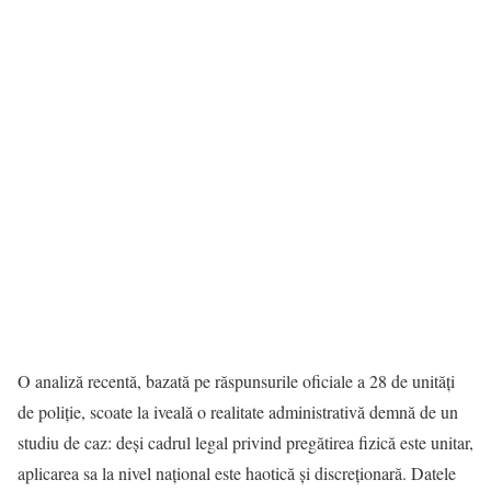
O analiză recentă, bazată pe răspunsurile oficiale a 28 de unități
de poliție, scoate la iveală o realitate administrativă demnă de un
studiu de caz: deși cadrul legal privind pregătirea fizică este unitar,
aplicarea sa la nivel național este haotică și discreționară. Datele