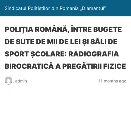
Sindicatul Politistilor din Romania „Diamantul”
POLIȚIA ROMÂNĂ, ÎNTRE BUGETE
DE SUTE DE MII DE LEI ȘI SĂLI DE
SPORT ȘCOLARE: RADIOGRAFIA
BIROCRATICĂ A PREGĂTIRII FIZICE
admin
11 months ago