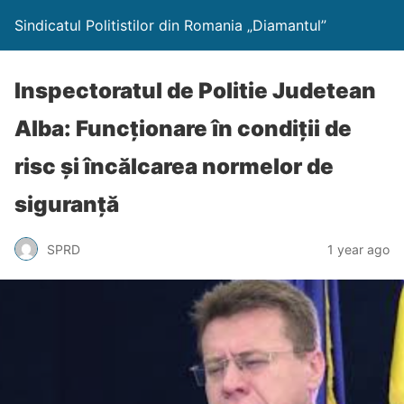
Sindicatul Politistilor din Romania „Diamantul”
Inspectoratul de Politie Judetean
Alba: Funcționare în condiții de
risc și încălcarea normelor de
siguranță
SPRD
1 year ago