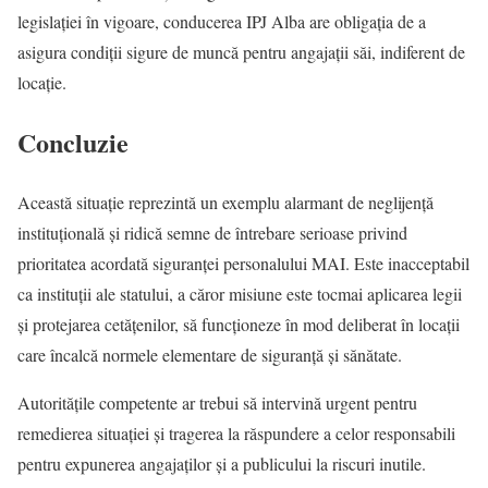
legislației în vigoare, conducerea IPJ Alba are obligația de a
asigura condiții sigure de muncă pentru angajații săi, indiferent de
locație.
Concluzie
Această situație reprezintă un exemplu alarmant de neglijență
instituțională și ridică semne de întrebare serioase privind
prioritatea acordată siguranței personalului MAI. Este inacceptabil
ca instituții ale statului, a căror misiune este tocmai aplicarea legii
și protejarea cetățenilor, să funcționeze în mod deliberat în locații
care încalcă normele elementare de siguranță și sănătate.
Autoritățile competente ar trebui să intervină urgent pentru
remedierea situației și tragerea la răspundere a celor responsabili
pentru expunerea angajaților și a publicului la riscuri inutile.