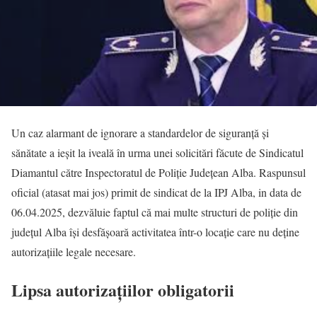
Un caz alarmant de ignorare a standardelor de siguranță și
sănătate a ieșit la iveală în urma unei solicitări făcute de Sindicatul
Diamantul către Inspectoratul de Poliție Județean Alba. Raspunsul
oficial (atasat mai jos) primit de sindicat de la IPJ Alba, in data de
06.04.2025, dezvăluie faptul că mai multe structuri de poliție din
județul Alba își desfășoară activitatea într-o locație care nu deține
autorizațiile legale necesare.
Lipsa autorizațiilor obligatorii