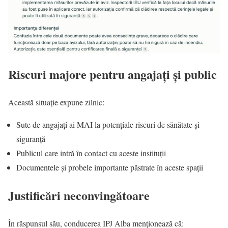
Riscuri majore pentru angajați și public
Această situație expune zilnic:
Sute de angajați ai MAI la potențiale riscuri de sănătate și
siguranță
Publicul care intră în contact cu aceste instituții
Documentele și probele importante păstrate în aceste spații
Justificări neconvingătoare
În răspunsul său, conducerea IPJ Alba menționează că: