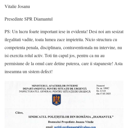
Vitalie Josanu
Presedinte SPR Diamantul
PS: Un lucru foarte important iese in evidenta! Desi noi am sesizat
ilegalitati vadite, toata lumea zace impietrita. Nicio structura cu
competenta penala, disciplinara, contraventionala nu intervine, nu
isi exercita rolul activ. Toti tin capul jos, pentru ca nu au
permisiune de la omul care detine puterea, care ii stapaneste! Asta
inseamna un sistem defect!