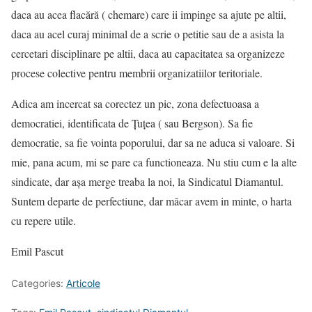
daca au acea flacără ( chemare) care ii impinge sa ajute pe altii,
daca au acel curaj minimal de a scrie o petitie sau de a asista la
cercetari disciplinare pe altii, daca au capacitatea sa organizeze
procese colective pentru membrii organizatiilor teritoriale.
Adica am incercat sa corectez un pic, zona defectuoasa a
democratiei, identificata de Țuțea ( sau Bergson). Sa fie
democratie, sa fie vointa poporului, dar sa ne aduca si valoare. Si
mie, pana acum, mi se pare ca functioneaza. Nu stiu cum e la alte
sindicate, dar așa merge treaba la noi, la Sindicatul Diamantul.
Suntem departe de perfectiune, dar măcar avem in minte, o harta
cu repere utile.
Emil Pascut
Categories:
Articole