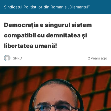
Sindicatul Politistilor din Romania „Diamantul”
Democraţia e singurul sistem
compatibil cu demnitatea şi
libertatea umană!
SPRD
2 years ago