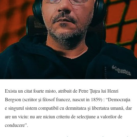
Exista un citat foarte misto, atribuit de Petre Țuțea lui Henri
Bergson (scriitor și filosof francez, nascut in 1859) : “Democraţia
e singurul sistem compatibil cu demnitatea şi libertatea umană, dar
are un viciu: nu are niciun criteriu de selecţiune a valorilor de
conducere”.