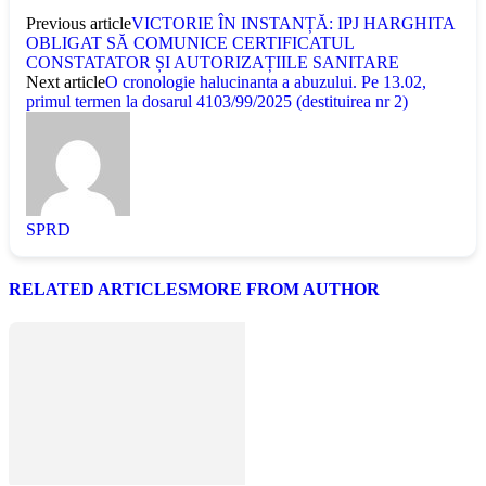
Previous article
VICTORIE ÎN INSTANȚĂ: IPJ HARGHITA
OBLIGAT SĂ COMUNICE CERTIFICATUL
CONSTATATOR ȘI AUTORIZAȚIILE SANITARE
Next article
O cronologie halucinanta a abuzului. Pe 13.02,
primul termen la dosarul 4103/99/2025 (destituirea nr 2)
SPRD
RELATED ARTICLES
MORE FROM AUTHOR