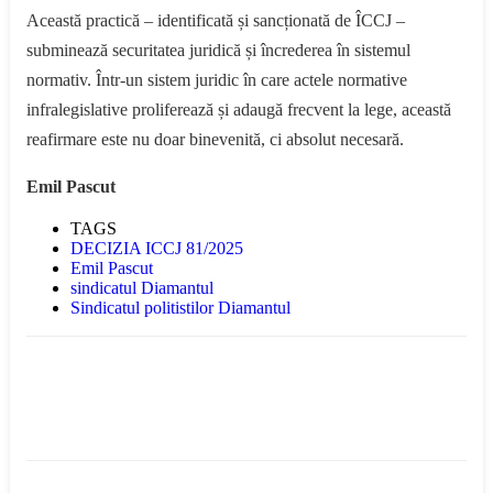
Această practică – identificată și sancționată de ÎCCJ –
subminează securitatea juridică și încrederea în sistemul
normativ. Într-un sistem juridic în care actele normative
infralegislative proliferează și adaugă frecvent la lege, această
reafirmare este nu doar binevenită, ci absolut necesară.
Emil Pascut
TAGS
DECIZIA ICCJ 81/2025
Emil Pascut
sindicatul Diamantul
Sindicatul politistilor Diamantul