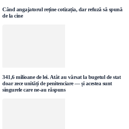
Când angajatorul reține cotizația, dar refuză să spună
de la cine
341,6 milioane de lei. Atât au vărsat la bugetul de stat
doar zece unități de penitenciare — și acestea sunt
singurele care ne-au răspuns