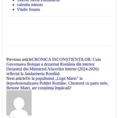
valentin minoiu
Vitalie Josanu
Previous article
CRONICA INCONȘTIENȚILOR: Cum
Guvernarea Bolojan a dezarmat România din interior.
Dezastrul din Ministerul Afacerilor Interne (2024-2026)
reflectat la Jandarmeria Română
Next article
De la populismul „Legii Mario” la
deprofesionalizarea Poliției Române. Chestorul cu patru stele,
Benone Matei, are conștiința împăcată?