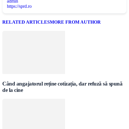
admin
https://sprd.ro
RELATED ARTICLES
MORE FROM AUTHOR
Când angajatorul reține cotizația, dar refuză să spună
de la cine