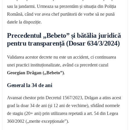
sau la jandarmi. Urmeaza sa prezentăm și situația din Poliția
Română, când vor avea chef purtătorii de vorbe să ne pună
datele la dispoziție.
Precedentul „Bebeto” și bătălia juridică
pentru transparență (Dosar 634/3/2024)
Validarea acestor decrete nu este un accident, ci continuarea
unei practici instituționalizate, având ca precedent cazul
Georgian Drăgan („Bebeto”)
.
General la 34 de ani
Avansat chestor prin Decretul 1567/2023, Drăgan a atins acest
grad la doar 34 de ani (și 12 ani de vechime), sfidând normele
de stagiu (20+ ani) prin utilizarea repetată a art. 54 din Legea
360/2002 („merite excepționale”).