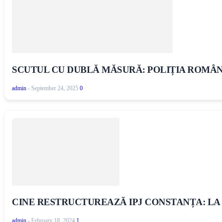
SCUTUL CU DUBLĂ MĂSURĂ: POLIȚIA ROMÂN
admin
-
September 24, 2025
0
CINE RESTRUCTUREAZĂ IPJ CONSTANȚA: LA
admin
-
February 18, 2024
1