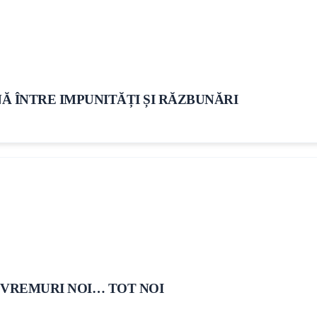
Ă ÎNTRE IMPUNITĂȚI ȘI RĂZBUNĂRI
 VREMURI NOI… TOT NOI