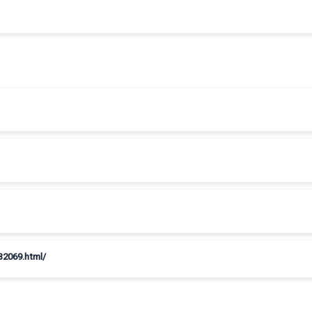
32069.html/