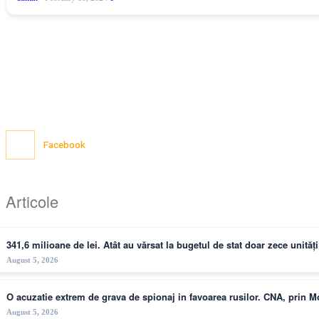
Facebook
Articole
341,6 milioane de lei. Atât au vărsat la bugetul de stat doar zece unită
August 5, 2026
O acuzatie extrem de grava de spionaj in favoarea rusilor. CNA, prin 
August 5, 2026