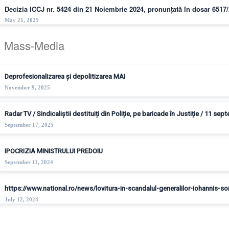
Decizia ICCJ nr. 5424 din 21 Noiembrie 2024, pronunțată în dosar 6517
May 21, 2025
Mass-Media
Deprofesionalizarea și depolitizarea MAI
November 9, 2025
Radar TV / Sindicaliștii destituiți din Poliție, pe baricade în Justiție / 11 se
September 17, 2025
IPOCRIZIA MINISTRULUI PREDOIU
September 11, 2024
https://www.national.ro/news/lovitura-in-scandalul-generalilor-iohannis-
July 12, 2024