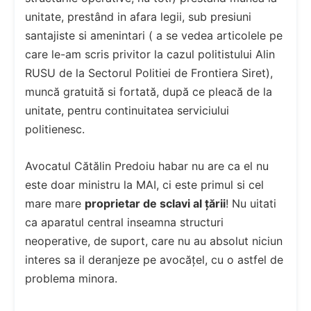
unitate, prestând in afara legii, sub presiuni
santajiste si amenintari ( a se vedea articolele pe
care le-am scris privitor la cazul politistului Alin
RUSU de la Sectorul Politiei de Frontiera Siret),
muncă gratuită si fortată, după ce pleacă de la
unitate, pentru continuitatea serviciului
politienesc.
Avocatul Cătălin Predoiu habar nu are ca el nu
este doar ministru la MAI, ci este primul si cel
mare mare
proprietar de sclavi al țării
! Nu uitati
ca aparatul central inseamna structuri
neoperative, de suport, care nu au absolut niciun
interes sa il deranjeze pe avocățel, cu o astfel de
problema minora.