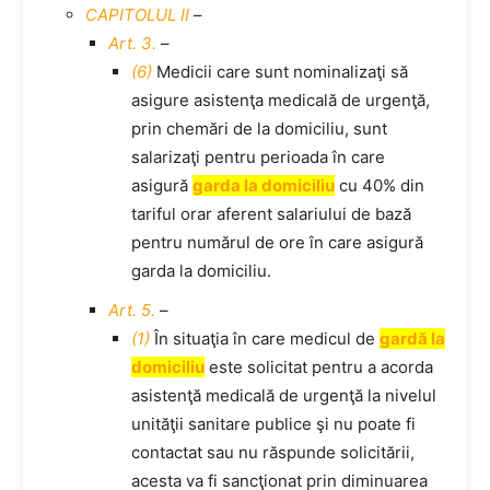
CAPITOLUL II
–
Art. 3.
–
(6)
Medicii care sunt nominalizaţi să
asigure asistenţa medicală de urgenţă,
prin chemări de la domiciliu, sunt
salarizaţi pentru perioada în care
asigură
garda la domiciliu
cu 40% din
tariful orar aferent salariului de bază
pentru numărul de ore în care asigură
garda la domiciliu.
Art. 5.
–
(1)
În situaţia în care medicul de
gardă la
domiciliu
este solicitat pentru a acorda
asistenţă medicală de urgenţă la nivelul
unităţii sanitare publice şi nu poate fi
contactat sau nu răspunde solicitării,
acesta va fi sancţionat prin diminuarea