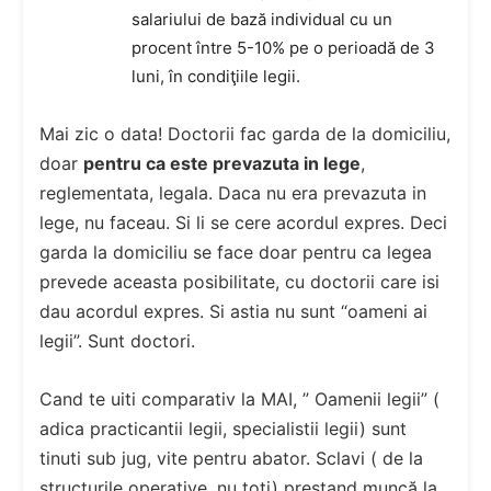
salariului de bază individual cu un
procent între 5-10% pe o perioadă de 3
luni, în condiţiile legii.
Mai zic o data! Doctorii fac garda de la domiciliu,
doar
pentru ca este prevazuta in lege
,
reglementata, legala. Daca nu era prevazuta in
lege, nu faceau. Si li se cere acordul expres. Deci
garda la domiciliu se face doar pentru ca legea
prevede aceasta posibilitate, cu doctorii care isi
dau acordul expres. Si astia nu sunt “oameni ai
legii”. Sunt doctori.
Cand te uiti comparativ la MAI, ” Oamenii legii” (
adica practicantii legii, specialistii legii) sunt
tinuti sub jug, vite pentru abator. Sclavi ( de la
structurile operative, nu toti) prestand muncă la