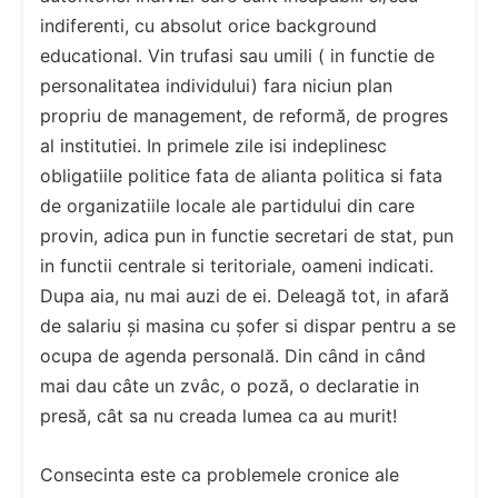
indiferenti, cu absolut orice background
educational. Vin trufasi sau umili ( in functie de
personalitatea individului) fara niciun plan
propriu de management, de reformă, de progres
al institutiei. In primele zile isi indeplinesc
obligatiile politice fata de alianta politica si fata
de organizatiile locale ale partidului din care
provin, adica pun in functie secretari de stat, pun
in functii centrale si teritoriale, oameni indicati.
Dupa aia, nu mai auzi de ei. Deleagă tot, in afară
de salariu și masina cu șofer si dispar pentru a se
ocupa de agenda personală. Din când in când
mai dau câte un zvâc, o poză, o declaratie in
presă, cât sa nu creada lumea ca au murit!
Consecinta este ca problemele cronice ale