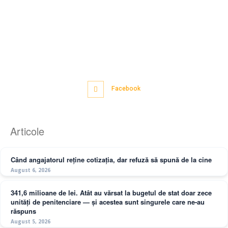
Facebook
Articole
Când angajatorul reține cotizația, dar refuză să spună de la cine
August 6, 2026
341,6 milioane de lei. Atât au vărsat la bugetul de stat doar zece
unități de penitenciare — și acestea sunt singurele care ne-au
răspuns
August 5, 2026