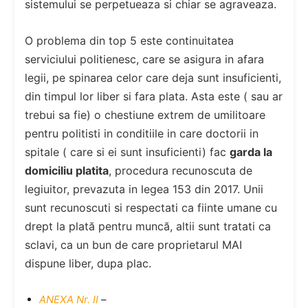
sistemului se perpetueaza si chiar se agraveaza.
O problema din top 5 este continuitatea
serviciului politienesc, care se asigura in afara
legii, pe spinarea celor care deja sunt insuficienti,
din timpul lor liber si fara plata. Asta este ( sau ar
trebui sa fie) o chestiune extrem de umilitoare
pentru politisti in conditiile in care doctorii in
spitale ( care si ei sunt insuficienti) fac
garda la
domiciliu platita
, procedura recunoscuta de
legiuitor, prevazuta in legea 153 din 2017. Unii
sunt recunoscuti si respectati ca fiinte umane cu
drept la plată pentru muncă, altii sunt tratati ca
sclavi, ca un bun de care proprietarul MAI
dispune liber, dupa plac.
ANEXA Nr. II
–