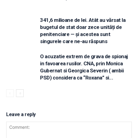
341,6 milioane de lei. Atât au vărsat la
bugetul de stat doar zece unități de
penitenciare — și acestea sunt
singurele care ne-au răspuns
O acuzatie extrem de grava de spionaj
in favoarea rusilor. CNA, prin Monica
Gubernat si Georgica Severin ( ambii
PSD) considera ca “Roxana” si...
Leave a reply