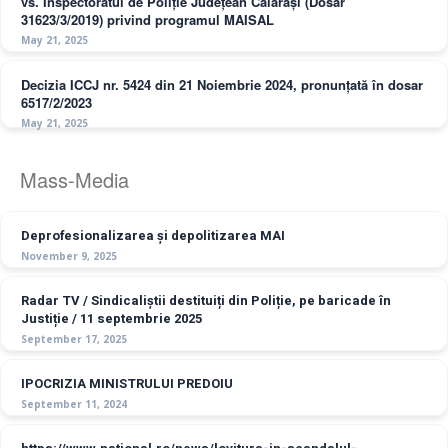
vs. Inspectoratul de Poliție Județean Călărași (Dosar
31623/3/2019) privind programul MAISAL
May 21, 2025
Decizia ICCJ nr. 5424 din 21 Noiembrie 2024, pronunțată în dosar
6517/2/2023
May 21, 2025
Mass-Media
Deprofesionalizarea și depolitizarea MAI
November 9, 2025
Radar TV / Sindicaliștii destituiți din Poliție, pe baricade în
Justiție / 11 septembrie 2025
September 17, 2025
IPOCRIZIA MINISTRULUI PREDOIU
September 11, 2024