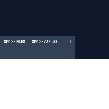
SPRD X FILES
SPRD XVJ FILES