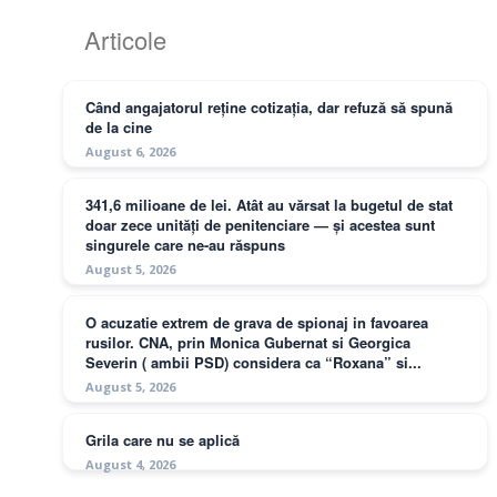
Articole
Când angajatorul reține cotizația, dar refuză să spună
de la cine
August 6, 2026
341,6 milioane de lei. Atât au vărsat la bugetul de stat
doar zece unități de penitenciare — și acestea sunt
singurele care ne-au răspuns
August 5, 2026
O acuzatie extrem de grava de spionaj in favoarea
rusilor. CNA, prin Monica Gubernat si Georgica
Severin ( ambii PSD) considera ca “Roxana” si...
August 5, 2026
Grila care nu se aplică
August 4, 2026