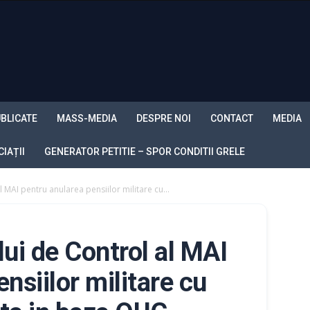
BLICATE
MASS-MEDIA
DESPRE NOI
CONTACT
MEDIA
IAȚII
GENERATOR PETITIE – SPOR CONDITII GRELE
MAI pentru anularea pensiilor militare cu...
i de Control al MAI
nsiilor militare cu