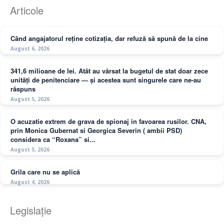
Articole
Când angajatorul reține cotizația, dar refuză să spună de la cine
August 6, 2026
341,6 milioane de lei. Atât au vărsat la bugetul de stat doar zece
unități de penitenciare — și acestea sunt singurele care ne-au
răspuns
August 5, 2026
O acuzatie extrem de grava de spionaj in favoarea rusilor. CNA,
prin Monica Gubernat si Georgica Severin ( ambii PSD)
considera ca “Roxana” si...
August 5, 2026
Grila care nu se aplică
August 4, 2026
Legislație