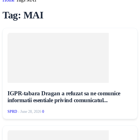
Tag: MAI
IGPR-tabara Dragan a refuzat sa ne comunice
informatii esentiale privind comunicatul...
SPRD
-
June 28, 2026
0