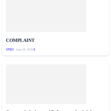
COMPLAINT
SPRD
-
June 26, 2026
0