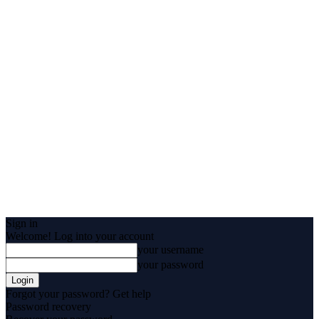
Sign in
Welcome! Log into your account
your username
your password
Forgot your password? Get help
Password recovery