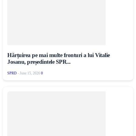
Hărțuirea pe mai multe fronturi a lui Vitalie
Josanu, președintele SPR...
SPRD
-
June 15, 2026
0