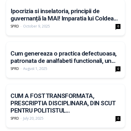
Ipocrizia si inselatoria, principii de
guvernanță la MAI! Imparatia lui Coldea...
SPRD
-
October 9, 2025
0
Cum genereaza o practica defectuoasa,
patronata de analfabeti functionali, un...
SPRD
-
August 1, 2025
0
CUM A FOST TRANSFORMATA,
PRESCRIPTIA DISCIPLINARA, DIN SCUT
PENTRU POLITISTUL...
SPRD
-
July 20, 2025
0