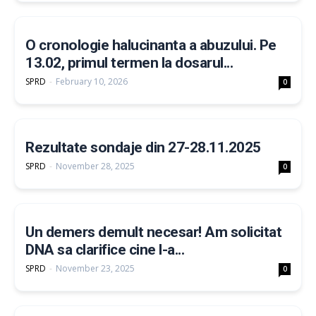
O cronologie halucinanta a abuzului. Pe
13.02, primul termen la dosarul...
SPRD
-
February 10, 2026
0
Rezultate sondaje din 27-28.11.2025
SPRD
-
November 28, 2025
0
Un demers demult necesar! Am solicitat
DNA sa clarifice cine l-a...
SPRD
-
November 23, 2025
0