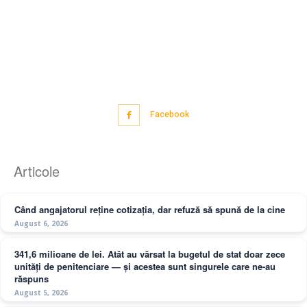
Facebook
Articole
Când angajatorul reține cotizația, dar refuză să spună de la cine
August 6, 2026
341,6 milioane de lei. Atât au vărsat la bugetul de stat doar zece
unități de penitenciare — și acestea sunt singurele care ne-au
răspuns
August 5, 2026