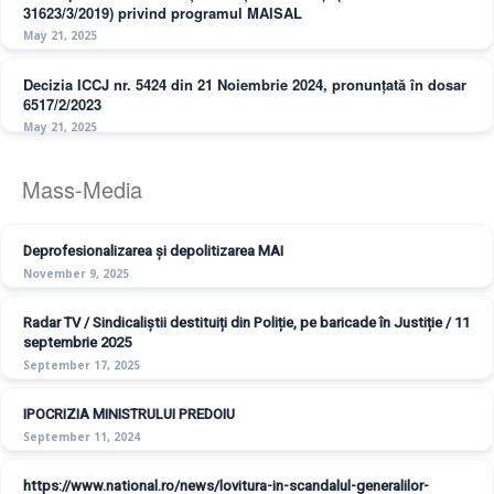
31623/3/2019) privind programul MAISAL
May 21, 2025
Decizia ICCJ nr. 5424 din 21 Noiembrie 2024, pronunțată în dosar
6517/2/2023
May 21, 2025
Mass-Media
Deprofesionalizarea și depolitizarea MAI
November 9, 2025
Radar TV / Sindicaliștii destituiți din Poliție, pe baricade în Justiție / 11
septembrie 2025
September 17, 2025
IPOCRIZIA MINISTRULUI PREDOIU
September 11, 2024
https://www.national.ro/news/lovitura-in-scandalul-generalilor-