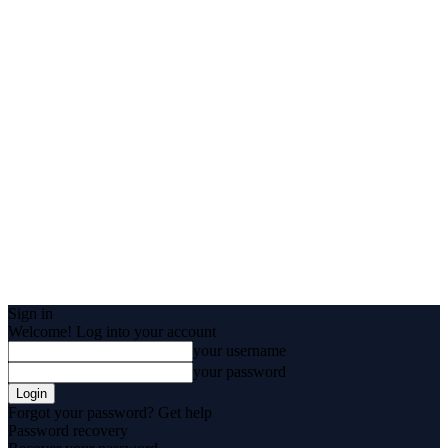
Sign in
Welcome! Log into your account
your username
your password
Forgot your password? Get help
Password recovery