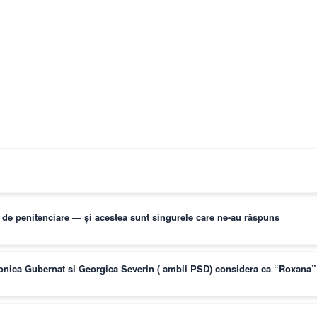
ți de penitenciare — și acestea sunt singurele care ne-au răspuns
Monica Gubernat si Georgica Severin ( ambii PSD) considera ca “Roxana” 