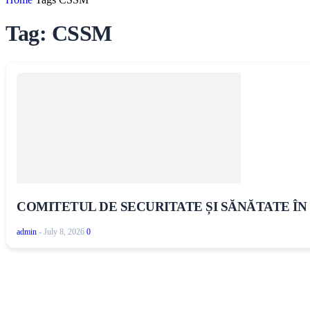
Tag: CSSM
COMITETUL DE SECURITATE ȘI SĂNĂTATE Î
admin
-
July 8, 2026
0