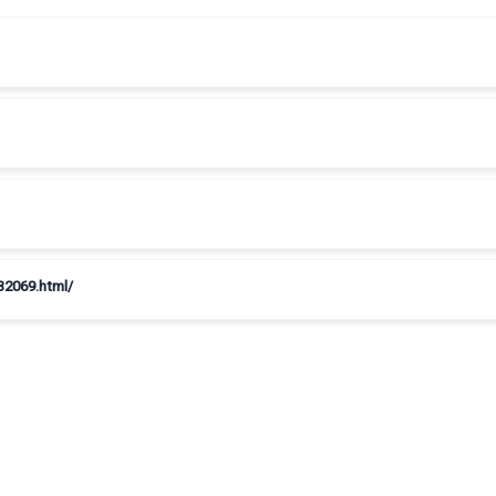
32069.html/