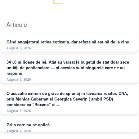
Articole
Când angajatorul reține cotizația, dar refuză să spună de la cine
August 6, 2026
341,6 milioane de lei. Atât au vărsat la bugetul de stat doar zece
unități de penitenciare — și acestea sunt singurele care ne-au
răspuns
August 5, 2026
O acuzatie extrem de grava de spionaj in favoarea rusilor. CNA,
prin Monica Gubernat si Georgica Severin ( ambii PSD)
considera ca “Roxana” si...
August 5, 2026
Grila care nu se aplică
August 4, 2026