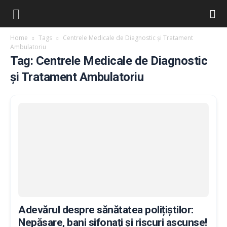
Home
Tags
Centrele Medicale de Diagnostic și Tratament
Ambulatoriu
Tag: Centrele Medicale de Diagnostic
și Tratament Ambulatoriu
Adevărul despre sănătatea polițiștilor:
Nepăsare, bani sifonați și riscuri ascunse!