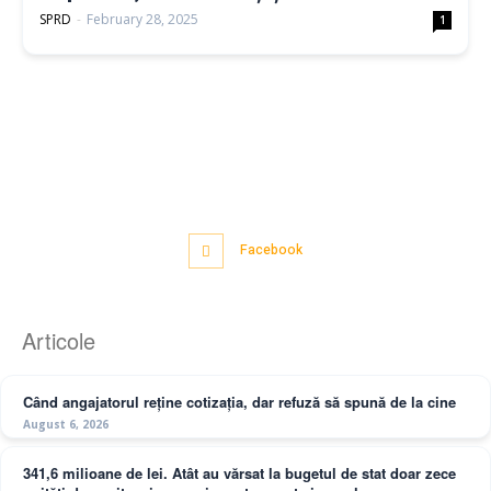
SPRD
-
February 28, 2025
1
Facebook
Articole
Când angajatorul reține cotizația, dar refuză să spună de la cine
August 6, 2026
341,6 milioane de lei. Atât au vărsat la bugetul de stat doar zece