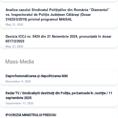
Analiza cazului Sindicatul Polițiștilor din România “Diamantul”
vs. Inspectoratul de Poliție Județean Călărași (Dosar
31623/3/2019) privind programul MAISAL
May 21, 2025
Decizia ICCJ nr. 5424 din 21 Noiembrie 2024, pronunțată în dosar
6517/2/2023
May 21, 2025
Mass-Media
Deprofesionalizarea și depolitizarea MAI
November 9, 2025
Radar TV / Sindicaliștii destituiți din Poliție, pe baricade în Justiție / 11
septembrie 2025
September 17, 2025
IPOCRIZIA MINISTRULUI PREDOIU