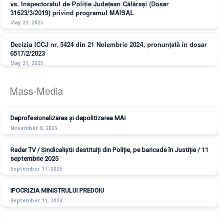
vs. Inspectoratul de Poliție Județean Călărași (Dosar
31623/3/2019) privind programul MAISAL
May 21, 2025
Decizia ICCJ nr. 5424 din 21 Noiembrie 2024, pronunțată în dosar
6517/2/2023
May 21, 2025
Mass-Media
Deprofesionalizarea și depolitizarea MAI
November 9, 2025
Radar TV / Sindicaliștii destituiți din Poliție, pe baricade în Justiție / 11
septembrie 2025
September 17, 2025
IPOCRIZIA MINISTRULUI PREDOIU
September 11, 2024