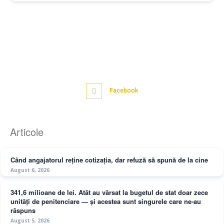
Facebook
Articole
Când angajatorul reține cotizația, dar refuză să spună de la cine
August 6, 2026
341,6 milioane de lei. Atât au vărsat la bugetul de stat doar zece
unități de penitenciare — și acestea sunt singurele care ne-au
răspuns
August 5, 2026