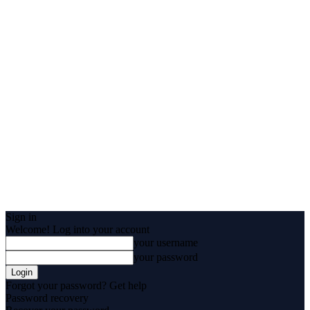
Sign in
Welcome! Log into your account
your username
your password
Forgot your password? Get help
Password recovery