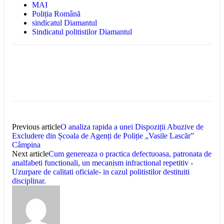
MAI
Poliția Română
sindicatul Diamantul
Sindicatul politistilor Diamantul
Previous article
O analiza rapida a unei Dispoziții Abuzive de
Excludere din Școala de Agenți de Poliție „Vasile Lascăr”
Câmpina
Next article
Cum genereaza o practica defectuoasa, patronata de
analfabeti functionali, un mecanism infractional repetitiv -
Uzurpare de calitati oficiale- in cazul politistilor destituiti
disciplinar.