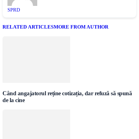
SPRD
RELATED ARTICLES
MORE FROM AUTHOR
Când angajatorul reține cotizația, dar refuză să spună
de la cine