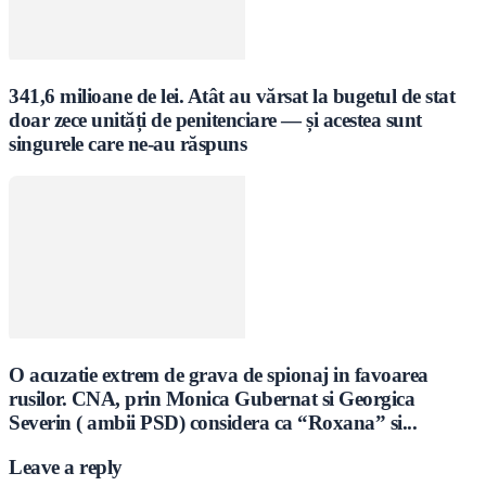
341,6 milioane de lei. Atât au vărsat la bugetul de stat
doar zece unități de penitenciare — și acestea sunt
singurele care ne-au răspuns
O acuzatie extrem de grava de spionaj in favoarea
rusilor. CNA, prin Monica Gubernat si Georgica
Severin ( ambii PSD) considera ca “Roxana” si...
Leave a reply