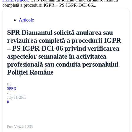
completă a procedurii IGPR – PS-IGPR-DCI-06...
Articole
SPR Diamantul solicită anularea sau
revizuirea completă a procedurii IGPR
– PS-IGPR-DCI-06 privind verificarea
aspectelor semnalate în activitatea
profesională sau conduita personalului
Poliției Române
By
SPRD
-
July 31, 2025
0
Post Views:
1,333