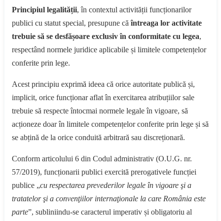
Principiul legalității
, în contextul activității funcționarilor
publici cu statut special, presupune că
întreaga lor activitate
trebuie să se desfășoare exclusiv în conformitate cu legea
,
respectând normele juridice aplicabile și limitele competențelor
conferite prin lege.
Acest principiu exprimă ideea că orice autoritate publică și,
implicit, orice funcționar aflat în exercitarea atribuțiilor sale
trebuie să respecte întocmai normele legale în vigoare, să
acționeze doar în limitele competențelor conferite prin lege și să
se abțină de la orice conduită arbitrară sau discreționară.
Conform articolului 6 din Codul administrativ (O.U.G. nr.
57/2019), funcționarii publici exercită prerogativele funcției
publice „
cu respectarea prevederilor legale în vigoare şi a
tratatelor şi a convenţiilor internaţionale la care România este
parte
”, subliniindu-se caracterul imperativ și obligatoriu al