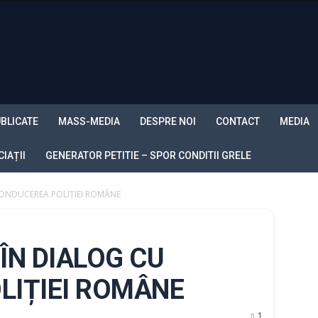
BLICATE
MASS-MEDIA
DESPRE NOI
CONTACT
MEDIA
IAȚII
GENERATOR PETITIE – SPOR CONDITII GRELE
CONDUCEREA POLIȚIEI ROMÂNE
ÎN DIALOG CU
LIȚIEI ROMÂNE
1