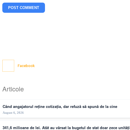
Facebook
Articole
Când angajatorul reține cotizația, dar refuză să spună de la cine
August 6, 2026
341,6 milioane de lei. Atât au vărsat la bugetul de stat doar zece unită