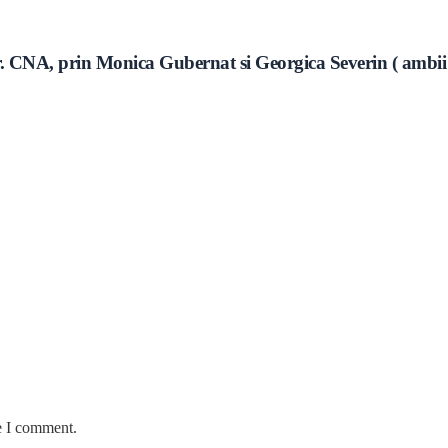
or. CNA, prin Monica Gubernat si Georgica Severin ( ambii
e I comment.