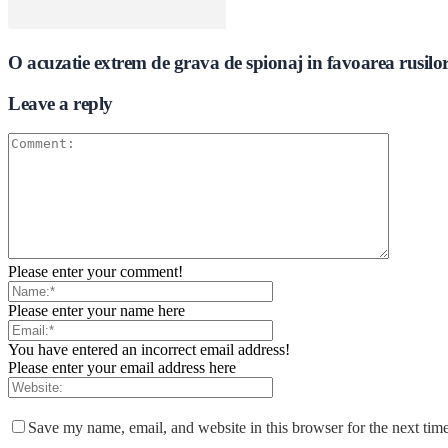
O acuzatie extrem de grava de spionaj in favoarea rusil
Leave a reply
Please enter your comment!
Please enter your name here
You have entered an incorrect email address!
Please enter your email address here
Save my name, email, and website in this browser for the next tim