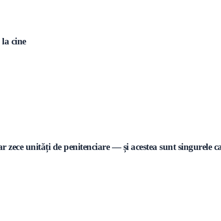
la cine
ar zece unități de penitenciare — și acestea sunt singurele 