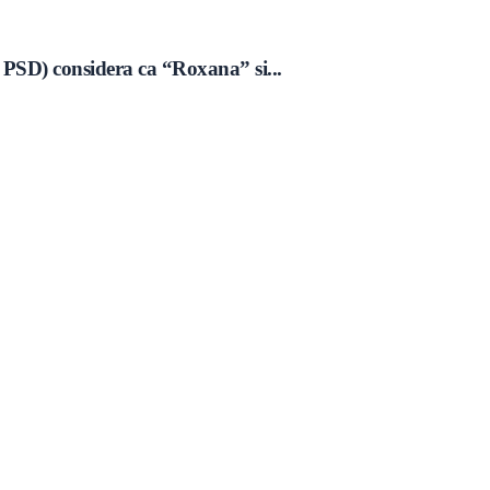
 PSD) considera ca “Roxana” si...