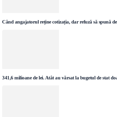
Când angajatorul reține cotizația, dar refuză să spună de 
341,6 milioane de lei. Atât au vărsat la bugetul de stat do