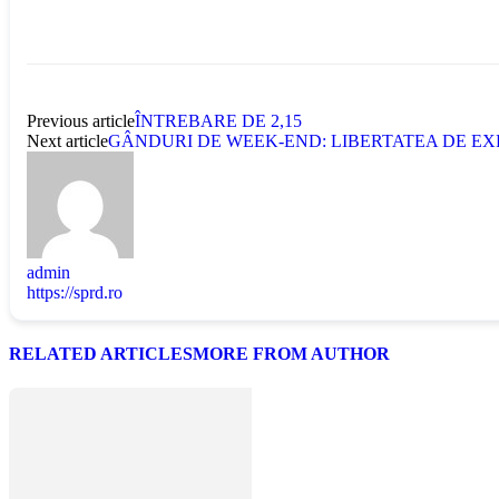
Previous article
ÎNTREBARE DE 2,15
Next article
GÂNDURI DE WEEK-END: LIBERTATEA DE EX
admin
https://sprd.ro
RELATED ARTICLES
MORE FROM AUTHOR