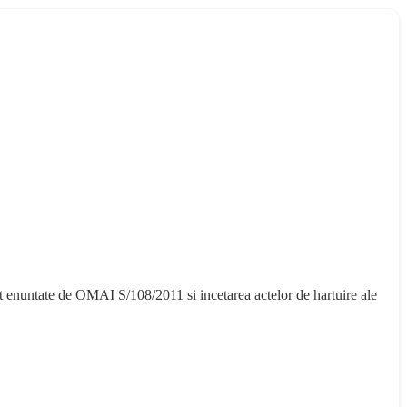
t enuntate de OMAI S/108/2011 si incetarea actelor de hartuire ale