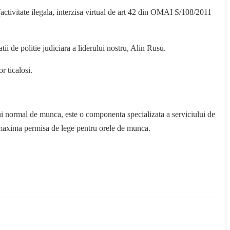
(activitate ilegala, interzisa virtual de art 42 din OMAI S/108/2011
tii de politie judiciara a liderului nostru, Alin Rusu.
r ticalosi.
lui normal de munca, este o componenta specializata a serviciului de
ta maxima permisa de lege pentru orele de munca.