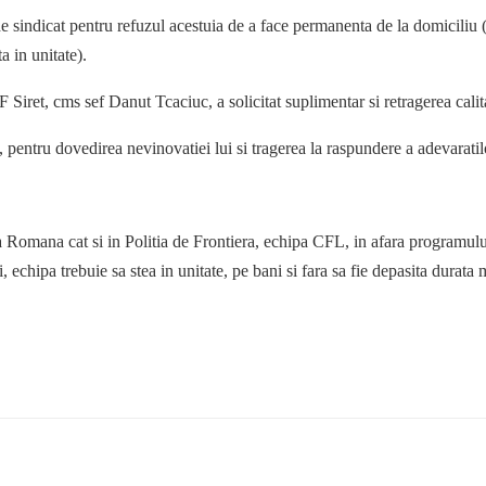
de sindicat pentru refuzul acestuia de a face permanenta de la domiciliu 
a in unitate).
 Siret, cms sef Danut Tcaciuc, a solicitat suplimentar si retragerea calita
 pentru dovedirea nevinovatiei lui si tragerea la raspundere a adevaratilo
tia Romana cat si in Politia de Frontiera, echipa CFL, in afara programu
, echipa trebuie sa stea in unitate, pe bani si fara sa fie depasita dura