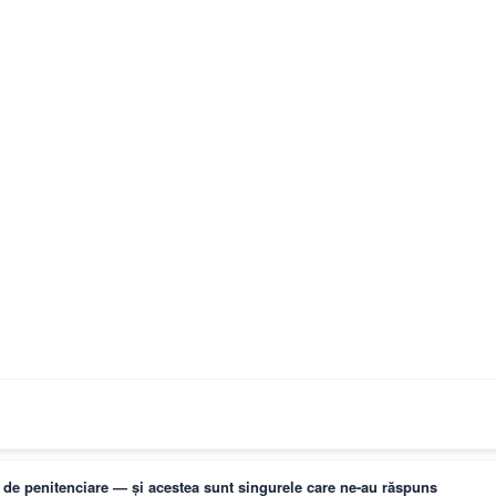
ți de penitenciare — și acestea sunt singurele care ne-au răspuns