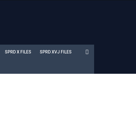
SPRD X FILES
SPRD XVJ FILES