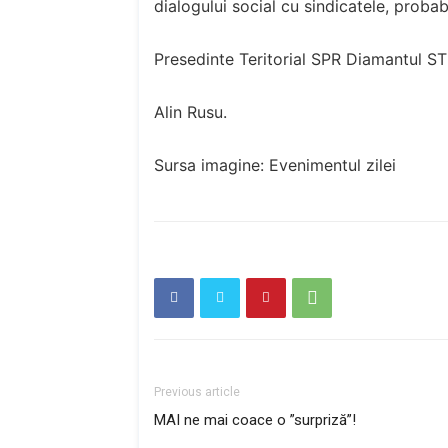
dialogului social cu sindicatele, probab
Presedinte Teritorial SPR Diamantul S
Alin Rusu.
Sursa imagine: Evenimentul zilei
Previous article
MAI ne mai coace o ”surpriză”!