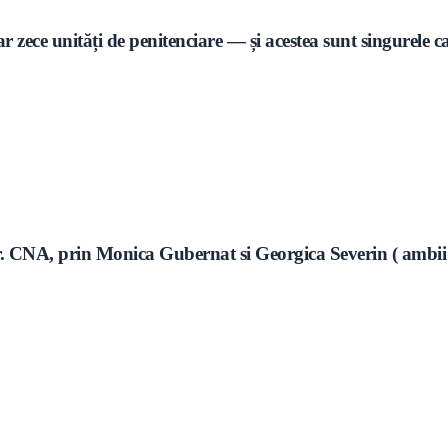
ar zece unități de penitenciare — și acestea sunt singurele 
or. CNA, prin Monica Gubernat si Georgica Severin ( ambii