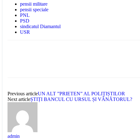
pensii militare
pensii speciale
PNL
PSD
sindicatul Diamantul
USR
Previous article
UN ALT ”PRIETEN” AL POLIȚIȘTILOR
Next article
ȘTIȚI BANCUL CU URSUL ȘI VÂNĂTORUL?
admin