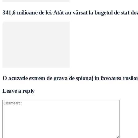
341,6 milioane de lei. Atât au vărsat la bugetul de stat do
O acuzatie extrem de grava de spionaj in favoarea rusil
Leave a reply