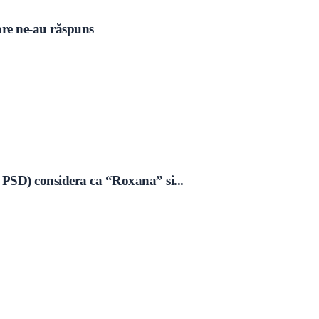
care ne-au răspuns
 PSD) considera ca “Roxana” si...