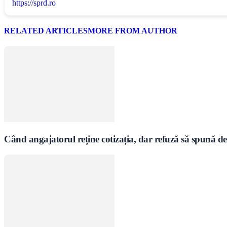
https://sprd.ro
RELATED ARTICLES
MORE FROM AUTHOR
Când angajatorul reține cotizația, dar refuză să spună de 