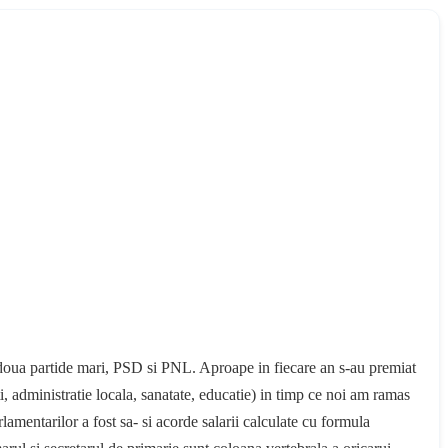
ele doua partide mari, PSD si PNL. Aproape in fiecare an s-au premiat
ti, administratie locala, sanatate, educatie) in timp ce noi am ramas
rlamentarilor a fost sa- si acorde salarii calculate cu formula