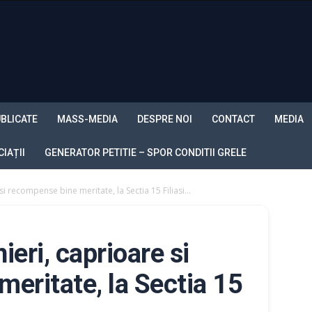
BLICATE
MASS-MEDIA
DESPRE NOI
CONTACT
MEDIA
IAȚII
GENERATOR PETITIE – SPOR CONDITII GRELE
i recompense bine meritate, la Sectia 15 Filiasi...
eri, caprioare si
eritate, la Sectia 15