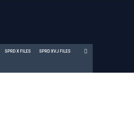
SPRD X FILES
SPRD XVJ FILES