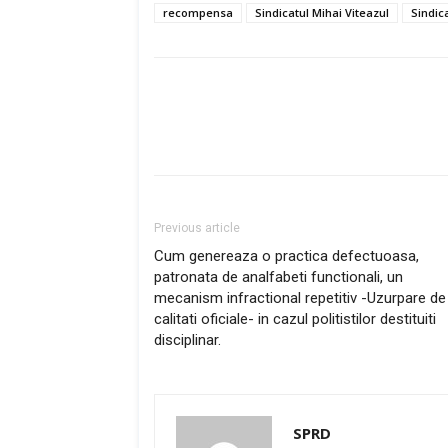
recompensa
Sindicatul Mihai Viteazul
Sindica
Previous article
Cum genereaza o practica defectuoasa,
patronata de analfabeti functionali, un
mecanism infractional repetitiv -Uzurpare de
calitati oficiale- in cazul politistilor destituiti
disciplinar.
SPRD