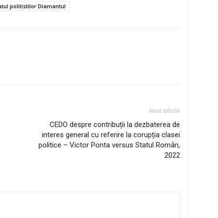
tul politistilor Diamantul
Next article
CEDO despre contribuții la dezbaterea de
interes general cu referire la corupția clasei
politice – Victor Ponta versus Statul Român,
2022