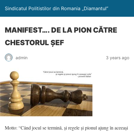
Sindicatul Politistilor din Romania „Diamantul”
MANIFEST…. DE LA PION CĂTRE
CHESTORUL ȘEF
admin
3 years ago
Motto: “Când jocul se termină, și regele și pionul ajung în aceeași