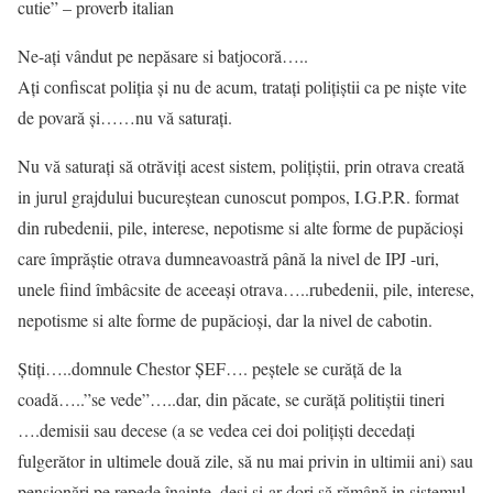
cutie” – proverb italian
Ne-ați vândut pe nepăsare si batjocoră…..
Ați confiscat poliția și nu de acum, tratați polițiștii ca pe niște vite
de povară și……nu vă saturați.
Nu vă saturați să otrăviți acest sistem, polițiștii, prin otrava creată
in jurul grajdului bucureștean cunoscut pompos, I.G.P.R. format
din rubedenii, pile, interese, nepotisme si alte forme de pupăcioși
care împrăștie otrava dumneavoastră până la nivel de IPJ -uri,
unele fiind îmbâcsite de aceeași otrava…..rubedenii, pile, interese,
nepotisme si alte forme de pupăcioși, dar la nivel de cabotin.
Știți…..domnule Chestor ȘEF…. peștele se curăță de la
coadă…..”se vede”…..dar, din păcate, se curăță politiștii tineri
….demisii sau decese (a se vedea cei doi polițiști decedați
fulgerător in ultimele două zile, să nu mai privin in ultimii ani) sau
pensionări pe repede înainte, deși și-ar dori să rămână in sistemul