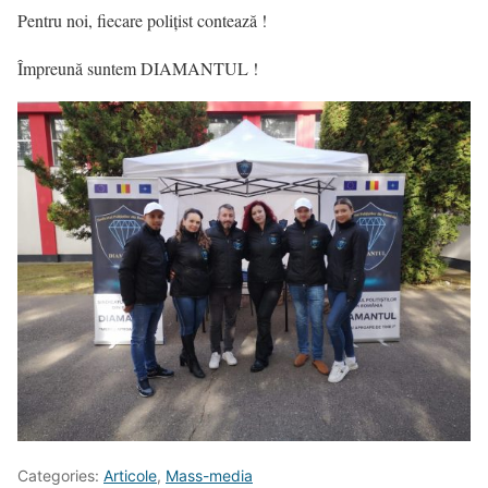
Pentru noi, fiecare polițist contează !
Împreună suntem DIAMANTUL !
Categories:
Articole
,
Mass-media