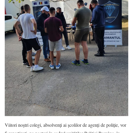
Viitori noștri colegi, absolvenți ai școlilor de agenți de poliție, vor