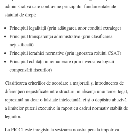
administrativă care contravine principiilor fundamentale ale
statului de drept:
Principiul legalității (prin adăugarea unor condiții extralege)
Principiul transparenței administrative (prin clasificarea
nejustificată)
Principiul ierarhiei normative (prin ignorarea rolului CSAT)
Principiul echității în remunerare (prin inversarea logicii
compensării riscurilor)
Clasificarea criteriilor de acordare a majorării și introducerea de
diferențieri nejustificate între structuri, în absența unui temei legal,
reprezintă nu doar o falsitate intelectuală, ci și o depășire abuzivă
a limitelor puterii executive în raport cu cadrul normativ stabilit de
legiuitor.
La PICCJ este inregistrata sesizarea noastra penala impotriva