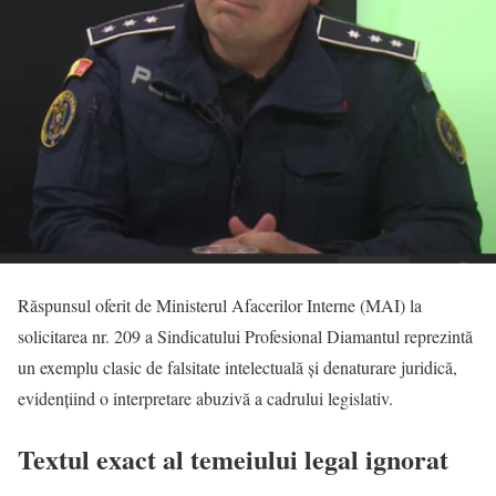
Răspunsul oferit de Ministerul Afacerilor Interne (MAI) la
solicitarea nr. 209 a Sindicatului Profesional Diamantul reprezintă
un exemplu clasic de falsitate intelectuală și denaturare juridică,
evidențiind o interpretare abuzivă a cadrului legislativ.
Textul exact al temeiului legal ignorat