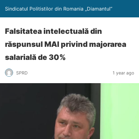
Sindicatul Politistilor din Romania „Diamantul”
Falsitatea intelectuală din
răspunsul MAI privind majorarea
salarială de 30%
SPRD
1 year ago