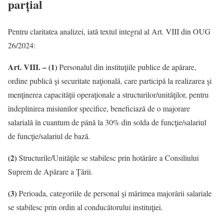
parțial
Pentru claritatea analizei, iată textul integral al Art. VIII din OUG
26/2024:
Art. VIII. –
(1)
Personalul din instituţiile publice de apărare,
ordine publică şi securitate naţională, care participă la realizarea şi
menţinerea capacităţii operaţionale a structurilor/unităţilor, pentru
îndeplinirea misiunilor specifice, beneficiază de o majorare
salarială în cuantum de până la 30% din solda de funcţie/salariul
de funcţie/salariul de bază.
(2)
Structurile/Unităţile se stabilesc prin hotărâre a Consiliului
Suprem de Apărare a Ţării.
(3)
Perioada, categoriile de personal şi mărimea majorării salariale
se stabilesc prin ordin al conducătorului instituţiei.