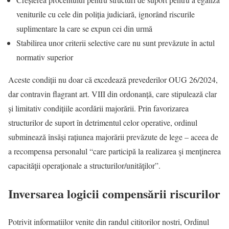
veniturile cu cele din poliția judiciară, ignorând riscurile
suplimentare la care se expun cei din urmă
Stabilirea unor criterii selective care nu sunt prevăzute în actul
normativ superior
Aceste condiții nu doar că excedează prevederilor OUG 26/2024,
dar contravin flagrant art. VIII din ordonanță, care stipulează clar
și limitativ condițiile acordării majorării. Prin favorizarea
structurilor de suport în detrimentul celor operative, ordinul
subminează însăși rațiunea majorării prevăzute de lege – aceea de
a recompensa personalul “care participă la realizarea şi menţinerea
capacităţii operaţionale a structurilor/unităţilor”.
Inversarea logicii compensării riscurilor
Potrivit informatiilor venite din randul cititorilor nostri, Ordinul