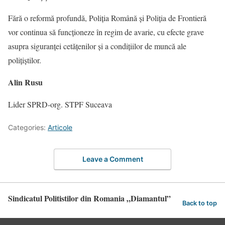
Fără o reformă profundă, Poliția Română și Poliția de Frontieră
vor continua să funcționeze în regim de avarie, cu efecte grave
asupra siguranței cetățenilor și a condițiilor de muncă ale
polițiștilor.
Alin Rusu
Lider SPRD-org. STPF Suceava
Categories:
Articole
Leave a Comment
Sindicatul Politistilor din Romania „Diamantul”
Back to top